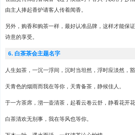
由主人捧起香炉请客人传着闻香。
另外，购香和购茶一样，最好认准品牌，这样才能保
诗意的享受。
6. 白茶茶会主题名字
人生如茶，一沉一浮间，沉时当坦然，浮时应淡然，
天青色的烟雨而我在等你，天青备茶，静候佳人。
于一方茶席，沏一壶清茶，起看云卷云舒，静看花开
白茶清欢无别事，我在等风也等你。