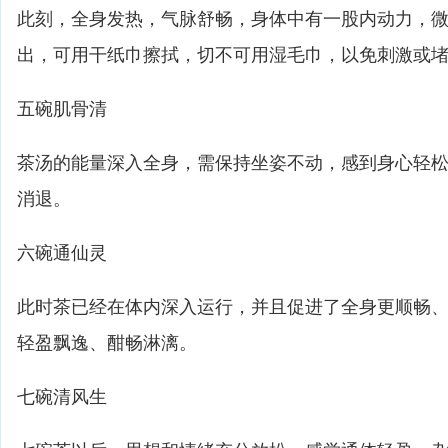
此刻，全身发热，气脉舒畅，身体中有一股内动力，
出，可用干纸巾擦拭，切不可用湿毛巾，以免刺激或
五碗肌骨清
茶汤的能量深入全身，需保持坐姿不动，感到身心轻
消退。
六碗通仙灵
此时茶已经在体内深入运行，并且促进了全身更顺畅
轻盈飘逸、酣畅淋漓。
七碗清风生