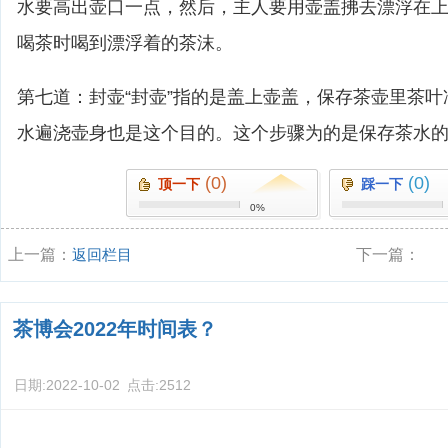
水要高出壶口一点，然后，主人要用壶盖拂去漂浮在
喝茶时喝到漂浮着的茶沫。
第七道：封壶“封壶”指的是盖上壶盖，保存茶壶里茶
水遍浇壶身也是这个目的。这个步骤为的是保存茶水
(0)
(0)
顶一下
踩一下
0%
上一篇：
返回栏目
下一篇：
茶博会2022年时间表？
日期:
2022-10-02
点击:
2512