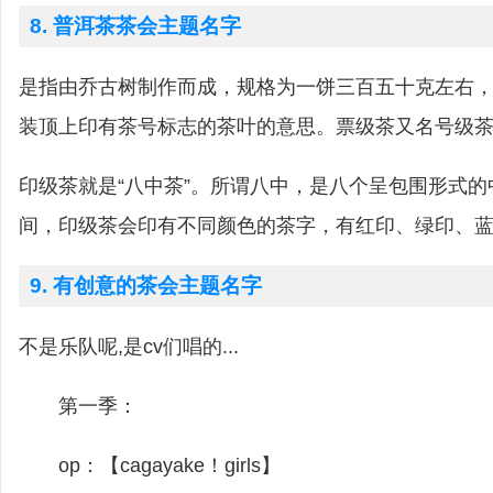
8. 普洱茶茶会主题名字
是指由乔古树制作而成，规格为一饼三百五十克左右
装顶上印有茶号标志的茶叶的意思。票级茶又名号级
印级茶就是“八中茶”。所谓八中，是八个呈包围形式
间，印级茶会印有不同颜色的茶字，有红印、绿印、
9. 有创意的茶会主题名字
不是乐队呢,是cv们唱的...
第一季：
op：【cagayake！girls】