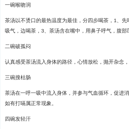
一碗喉吻润
茶汤以不烫口的最热温度为最佳，分四步喝茶，1、先
吸气，边喝茶，3、茶汤含在嘴中，用鼻子呼气，腹部
二碗破孤闷
认真感受茶汤流入身体的路径，心情放松，抛开杂念
三碗搜枯肠
茶汤在一呼一吸中流入身体，并参与气血循环，促进
如有打嗝属正常现象。
四碗发轻汗