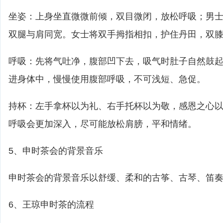
坐姿：上身坐直微微前倾，双目微闭，放松呼吸；男
双腿与肩同宽。女士将双手拇指相扣，护住丹田，双
呼吸：先将气吐净，腹部凹下去，吸气时肚子自然鼓
进身体中，慢慢使用腹部呼吸，不可浅短、急促。
持杯：左手拿杯以为礼、右手托杯以为敬，感恩之心
呼吸会更加深入，尽可能放松肩膀，平和情绪。
5、申时茶会的背景音乐
申时茶会的背景音乐以舒缓、柔和的古筝、古琴、笛
6、王琼申时茶的流程