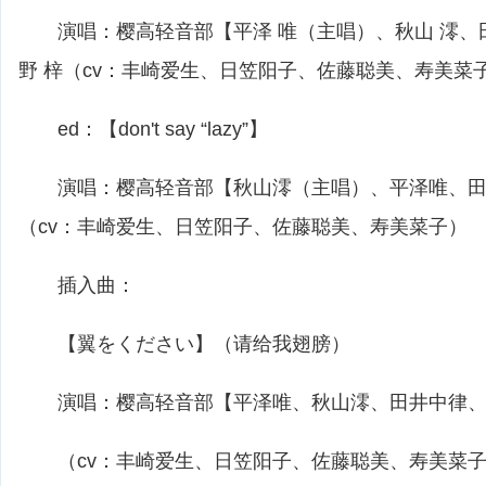
演唱：樱高轻音部【平泽 唯（主唱）、秋山 澪、田
野 梓（cv：丰崎爱生、日笠阳子、佐藤聪美、寿美菜
ed：【don't say “lazy”】
演唱：樱高轻音部【秋山澪（主唱）、平泽唯、田
（cv：丰崎爱生、日笠阳子、佐藤聪美、寿美菜子）
插入曲：
【翼をください】（请给我翅膀）
演唱：樱高轻音部【平泽唯、秋山澪、田井中律、
（cv：丰崎爱生、日笠阳子、佐藤聪美、寿美菜