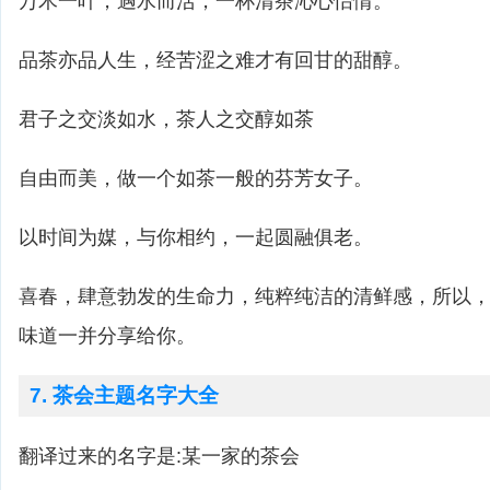
万木一叶，遇水而活，一杯清茶沁心怡情。
品茶亦品人生，经苦涩之难才有回甘的甜醇。
君子之交淡如水，茶人之交醇如茶
自由而美，做一个如茶一般的芬芳女子。
以时间为媒，与你相约，一起圆融俱老。
喜春，肆意勃发的生命力，纯粹纯洁的清鲜感，所以
味道一并分享给你。
7. 茶会主题名字大全
翻译过来的名字是:某一家的茶会