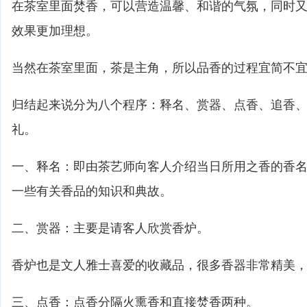
在茶室里面焚香，可以营造温馨、和谐的气氛，同时
效果更加理想。
当然在茶室里面，茶是主角，所以品香的过程宜简不
归结起来说分为八个程序：释名、赏器、点香、追香
礼。
一、释名：即由茶艺师向客人介绍当日所用之香的香
一些有关香品的知识和典故。
二、赏器：主要是请客人欣赏香炉。
香炉也是文人雅士喜爱的收藏品，很多香器非常精美
三、点香：点香分隔火熏香和直接焚香两种。