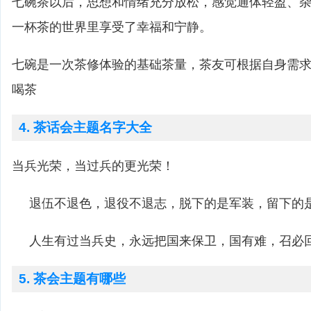
七碗茶以后，思想和情绪充分放松，感觉通体轻盈、
一杯茶的世界里享受了幸福和宁静。
七碗是一次茶修体验的基础茶量，茶友可根据自身需
喝茶
4. 茶话会主题名字大全
当兵光荣，当过兵的更光荣！
退伍不退色，退役不退志，脱下的是军装，留下的
人生有过当兵史，永远把国来保卫，国有难，召必
5. 茶会主题有哪些