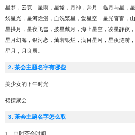
星梦，云霓，星雨，星墟，月神，奔月，临月与星，
袋星光，星河烂漫，血洗繁星，爱星空，星光杳杳，
星拱月，星夜飞雪，披星戴月，海上星空，凌星静夜
星月幻海，银河恋，灿若银烂，满目星河，星夜涟漪
星月，月良辰。
2. 茶会主题名字有哪些
美少女的下午时光
裙摆聚会
3. 茶会主题名字怎么取
1、申时茶会时间