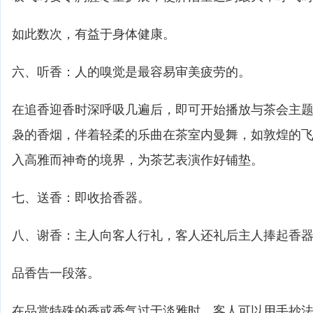
如此数次，有益于身体健康。
六、听香：人的嗅觉是最容易审美疲劳的。
在追香迎香时深呼吸几遍后，即可开始播放与茶会主
袅的香烟，伴着轻柔的乐曲在茶室内曼舞，如敦煌的
入高雅而神奇的境界，为茶艺表演作好铺垫。
七、送香：即收拾香器。
八、谢香：主人向客人行礼，客人还礼后主人捧起香
品香告一段落。
在品赏特殊的香或香气过于淡雅时，客人可以用手抄