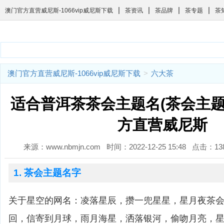
|
|
|
|
澳门官方直营威尼斯-1066vip威尼斯下载
茶资讯
茶品牌
茶专题
茶
澳门官方直营威尼斯-1066vip威尼斯下载
>
六大茶
适合普洱茶茶会主题名(茶会主题名
方直营威尼斯
来源：www.nbmjn.com 时间：2022-12-25 15:48 点击：
1. 茶会主题名字
关于星空的网名：凌落星辰，攒一兜星星，星月夜茶
回，信寄到月球，雨月海星，洒落银河，偷吻月亮，