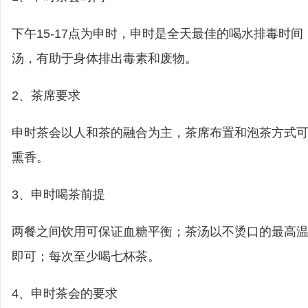
下午15-17点为申时，申时是全天最佳的喝水排毒时
汤，有助于身体排出毒素和废物。
2、茶席要求
申时茶会以人和茶的融合为主，茶席布置和泡茶方式
熏香。
3、申时喝茶前提
两餐之间饮用可保证血糖平衡；茶汤以不烫口的最高
即可；每次至少喝七杯茶。
4、申时茶会的要求