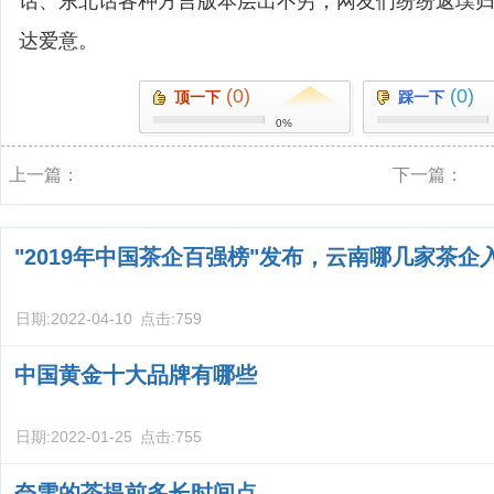
话、东北话各种方言版本层出不穷，网友们纷纷返璞
达爱意。
(0)
(0)
顶一下
踩一下
0%
上一篇：
下一篇：
"2019年中国茶企百强榜"发布，云南哪几家茶企
日期:
2022-04-10
点击:
759
中国黄金十大品牌有哪些
日期:
2022-01-25
点击:
755
奈雪的茶提前多长时间点