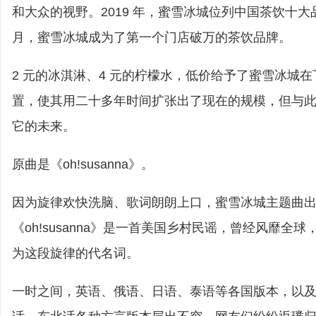
和大众的视野。2019 年，蜜雪冰城位列中国茶饮十大品牌
月，蜜雪冰城成为了第一个门店破万的茶饮品牌。
2 元的冰淇淋、4 元的柠檬水，低价给予了蜜雪冰城
置，使其用二十多年时间扩张出了现在的规模，但与
它的未来。
原曲是《oh!susanna》。
因为旋律欢快洗脑、歌词朗朗上口，蜜雪冰城主题曲
《oh!susanna》是一首美国乡村民谣，曾经风靡全
为这段旋律的代名词。
一时之间，英语、俄语、日语、泰语等各国版本，以