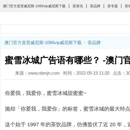
|
|
|
|
澳门官方直营威尼斯-1066vip威尼斯下载
茶资讯
茶品牌
茶专题
茶
澳门官方直营威尼斯-1066vip威尼斯下载
>
茶品牌
蜜雪冰城广告语有哪些？ -澳门
来源：www.nbmjn.com 时间：2022-05-15 11:20 点
你爱我，我爱你，蜜雪冰城甜蜜蜜~
抛却「你爱我，我爱你」的标签，蜜雪冰城的最大特
这个始于 1997 年的茶饮品牌，仿佛蛰伏了近 20 