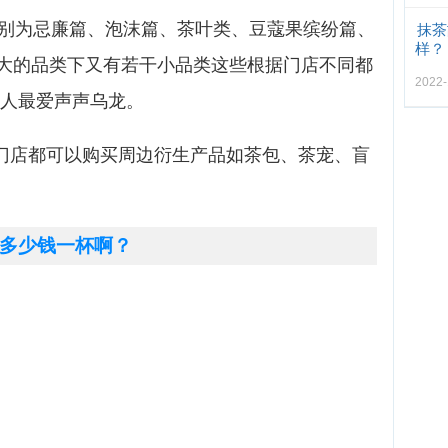
分别为忌廉篇、泡沫篇、茶叶类、豆蔻果缤纷篇、
抹茶
样？
大的品类下又有若干小品类这些根据门店不同都
2022
本人最爱声声乌龙。
下门店都可以购买周边衍生产品如茶包、茶宠、盲
多少钱一杯啊？