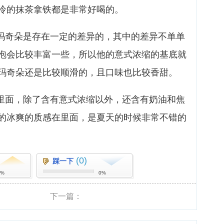
冷的抹茶拿铁都是非常好喝的。
和玛奇朵是存在一定的差异的，其中的差异不单单
泡会比较丰富一些，所以他的意式浓缩的基底就
玛奇朵还是比较顺滑的，且口味也比较香甜。
乐里面，除了含有意式浓缩以外，还含有奶油和焦
的冰爽的质感在里面，是夏天的时候非常不错的
(0)
踩一下
0%
0%
下一篇：