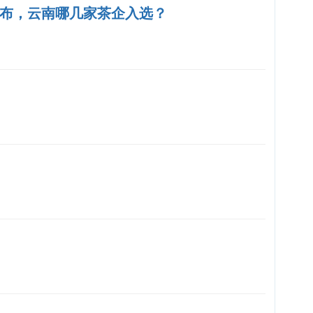
"发布，云南哪几家茶企入选？