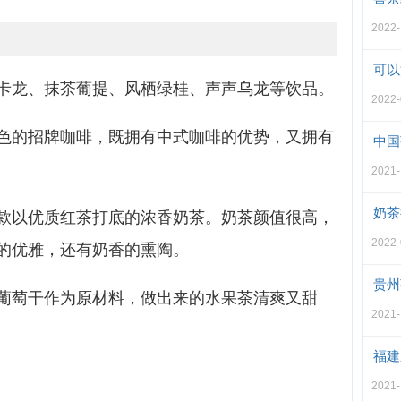
2022
可以
卡龙、抹茶葡提、风栖绿桂、声声乌龙等饮品。
2022
色的招牌咖啡，既拥有中式咖啡的优势，又拥有
中国
2021
奶茶
款以优质红茶打底的浓香奶茶。奶茶颜值很高，
2022
的优雅，还有奶香的熏陶。
贵州
葡萄干作为原材料，做出来的水果茶清爽又甜
2021
福建
2021