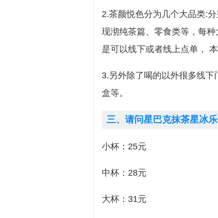
2.茶颜悦色分为几个大品类:
现沏纯茶篇、零食类等，每种
是可以线下或者线上点单， 
3.另外除了喝的以外很多线
盒等。
三、请问星巴克抹茶星冰乐
小杯：25元
中杯：28元
大杯：31元