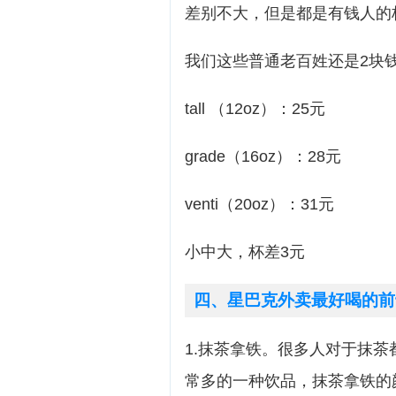
差别不大，但是都是有钱人的
我们这些普通老百姓还是2块
tall （12oz）：25元
grade（16oz）：28元
venti（20oz）：31元
小中大，杯差3元
四、星巴克外卖最好喝的前
1.抹茶拿铁。很多人对于抹
常多的一种饮品，抹茶拿铁的