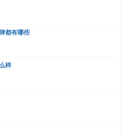
牌都有哪些
么样