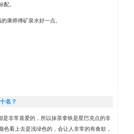
标配。
钱的康师傅矿泉水好一点。
十名？
茶都是非常喜爱的，所以抹茶拿铁是星巴克点的非
颜色看上去是浅绿色的，会让人非常的有食欲，