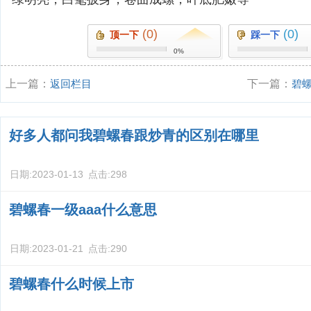
(0)
(0)
顶一下
踩一下
0%
上一篇：
返回栏目
下一篇：
碧螺
好多人都问我碧螺春跟炒青的区别在哪里
日期:
2023-01-13
点击:
298
碧螺春一级aaa什么意思
日期:
2023-01-21
点击:
290
碧螺春什么时候上市