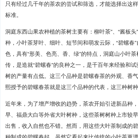
只有经过几千年的茶农的尝试和筛选，才能选择出这
标准。
洞庭东西山果农种植的茶树主要有：柳叶茶”、“酱板头”
种，小叶茶芽叶、细叶、短节间和萌发云际，“碧螺春
色，具有“形美、色亮、香、绿”的特点，洞庭山小叶
传，是造就“碧螺春”的良种之一，是千百年来经验和
树的产量有点低。这三个品种是碧螺春茶的外观、香
熙授予的碧螺春茶就是这三个品种的代表，这三种树
近年来，为了增产增收的趋势，茶农开始引进新品种，
早、福鼎大白等外省大叶树种，这些茶树树种上市较
出售，收入自然也不错。然而，用这些大叶茶制成的
种制成的碧螺春好。虽然它看起来比传统的小叶茶更