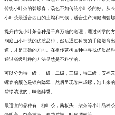
传统小叶茶的碧螺春，汤色不如传统小叶茶的好。从
小叶茶最适合西山的土壤和气候，适合生产洞庭湖碧
提升传统小叶茶品种是千真万确的道理，通过科学的
洞庭山小叶茶的优质品种，然后通过科技的手段培育
道，才是正确的方向。在祖传茶树品种中寻找优质品
通过省级引种的方法显然是不科学的。
可以分为特一级，一级，二级，三级，特二级，安福
螺春的颜色是银白隐翠，然后呈现卷曲成螺，泡出来
碧绿清澈的，味道醇香。
最适宜的品种有：柳叶茶，酱板头，柴茶等小叶品种
绿明亮，白毫披身，卷曲成螺，叶底肥嫩等