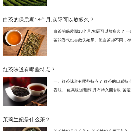
白茶的保质期18个月,实际可以放多久？
白茶的保质期18个月,实际可以放多久？
茶的香气也会散失殆尽。但白茶却不同，
红茶味道有哪些特点？
一、红茶味道有哪些特点？ 红茶的口感特点
香味。 红茶味道甜醇,具有持久回甘味,苦涩
茉莉兰妃是什么茶？