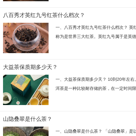
八百秀才英红九号红茶什么档次？
一、八百秀才英红九号红茶什么档次？ 英
称为是世界三大红茶。英红九号属于是英德
大益茶保质期多少天？
一、大益茶保质期多少天？ 10到20年
洱茶是一种比较耐存储的茶，在一定时间
山隐叠翠是什么茶？
一、山隐叠翠是什么茶？ 「山隐叠翠」是