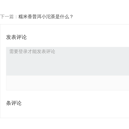
下一篇：
糯米香普洱小沱茶是什么？
发表评论
条评论