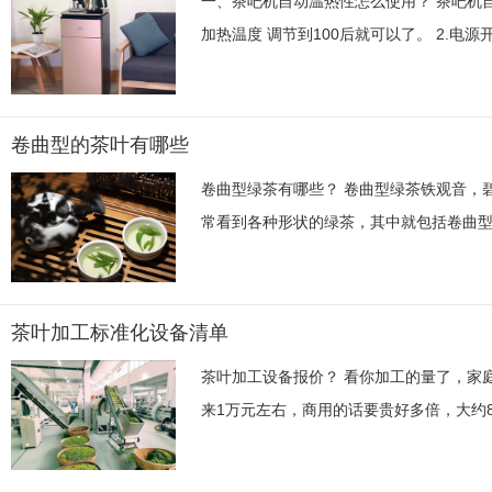
一、茶吧机自动温热性怎么使用？ 茶吧机自
加热温度 调节到100后就可以了。 2.电
卷曲型的茶叶有哪些
卷曲型绿茶有哪些？ 卷曲型绿茶铁观音，
常看到各种形状的绿茶，其中就包括卷曲
茶叶加工标准化设备清单
茶叶加工设备报价？ 看你加工的量了，家
来1万元左右，商用的话要贵好多倍，大约8-