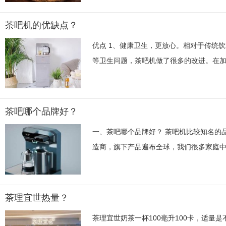
茶吧机的优缺点？
优点 1、健康卫生，更放心。相对于传统
等卫生问题，茶吧机做了很多的改进。在加热
茶吧哪个品牌好？
一、茶吧哪个品牌好？ 茶吧机比较知名的
造商，旗下产品遍布全球，我们很多家庭
茶理宜世热量？
茶理宜世奶茶一杯100毫升100卡，适量