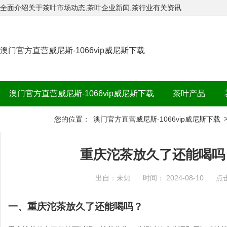
全面介绍关于茶叶市场动态,茶叶企业新闻,茶行业有关资讯
澳门官方直营威尼斯-1066vip威尼斯下载
澳门官方直营威尼斯-1066vip威尼斯下载
茶叶产品
茶品牌
您的位置：
澳门官方直营威尼斯-1066vip威尼斯下载
重庆沱茶放久了还能喝吗
出自：未知
时间： 2024-08-10
点
一、重庆沱茶放久了还能喝吗？