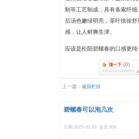
制等工艺制成，具有条索纤细
后汤色嫩绿明亮，茶叶徐徐舒
感，让人鲜爽生津。
应该是松阳碧螺春的口感更纯
(0)
顶一下
上一篇：
返回栏目
碧螺春可以泡几次
日期:
2023-02-03
点击:
300