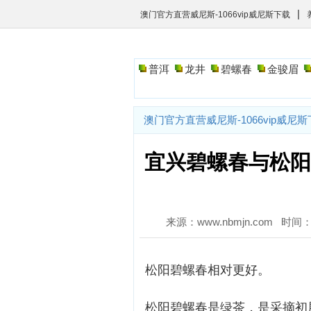
|
澳门官方直营威尼斯-1066vip威尼斯下载
普洱
龙井
碧螺春
金骏眉
澳门官方直营威尼斯-1066vip威尼
宜兴碧螺春与松阳
来源：www.nbmjn.com 时间：2
松阳碧螺春相对更好。
松阳碧螺春是绿茶，是采摘初