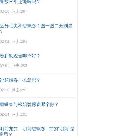
春放三年还能喝吗？
点击:
-02-10
297
区分毛尖和碧螺春？图一图二分别是
？
点击:
-02-02
296
春和铁观音哪个好？
点击:
-02-01
295
说碧螺春什么意思？
点击:
-02-10
295
碧螺春与松阳碧螺春哪个好？
点击:
-02-14
295
明前龙井、明前碧螺春...中的“明前”是
意思？