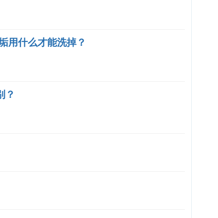
垢用什么才能洗掉？
区别？