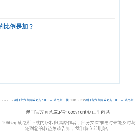
杯的比例是加？
wered by
澳门官方直营威尼斯-1066vip威尼斯下载
2009-2022
澳门官方直营威尼斯-1066vip威尼斯
澳门官方直营威尼斯 copyright © 山里向茶
1066vip威尼斯下载的版权归属原作者，部分文章推送时未能及
犯到您的权益烦请告知，我们将立即删除。