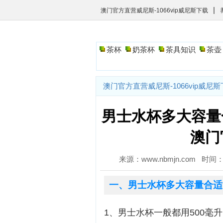
|
澳门官方直营威尼斯-1066vip威尼斯下载
茶杯
奶茶杯
茶具知识
茶壶
澳门官方直营威尼斯-1066vip威尼
男士水杯多大容量
澳门
来源：www.nbmjn.com 时间：2
一、男士水杯多大容量合适
1、男士水杯一般都用500