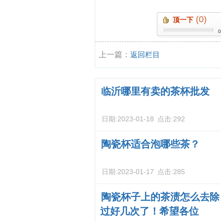
(0)
顶一下
上一篇：
返回栏目
临沂哪里有卖的茶杯批发
日期:
2023-01-18
点击:
292
陶瓷杯适合泡哪些茶？
日期:
2023-01-17
点击:
285
陶瓷杯子上的茶渍怎么去除
过好几次了！希望各位