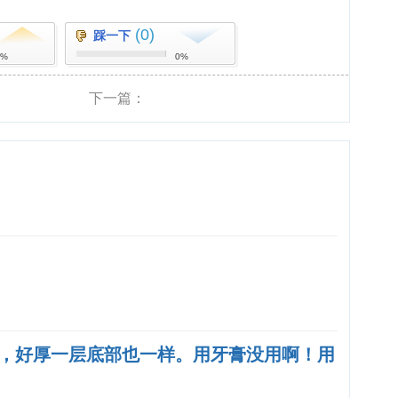
(0)
踩一下
0%
0%
下一篇：
，好厚一层底部也一样。用牙膏没用啊！用