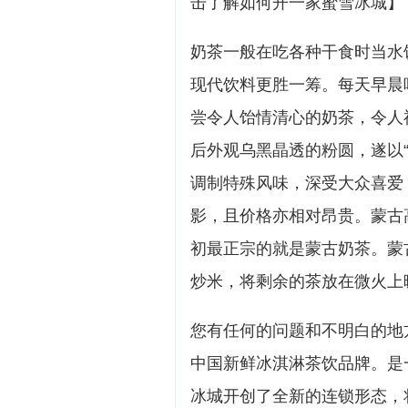
击了解如何开一家蜜雪冰城】
奶茶一般在吃各种干食时当水
现代饮料更胜一筹。每天早晨
尝令人饴情清心的奶茶，令人
后外观乌黑晶透的粉圆，遂以
调制特殊风味，深受大众喜爱
影，且价格亦相对昂贵。蒙古
初最正宗的就是蒙古奶茶。蒙
炒米，将剩余的茶放在微火上
您有任何的问题和不明白的地
中国新鲜冰淇淋茶饮品牌。是
冰城开创了全新的连锁形态，