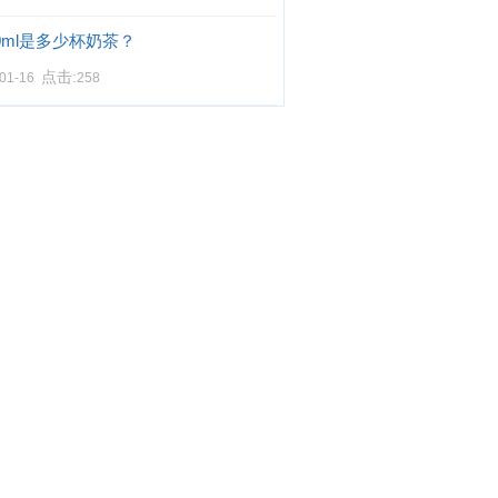
00ml是多少杯奶茶？
点击:
-01-16
258