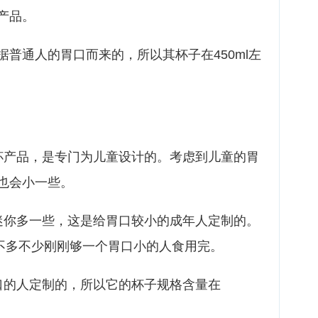
产品。
普通人的胃口而来的，所以其杯子在450ml左
杯产品，是专门为儿童设计的。考虑到儿童的胃
也会小一些。
迷你多一些，这是给胃口较小的成年人定制的。
，不多不少刚刚够一个胃口小的人食用完。
口的人定制的，所以它的杯子规格含量在