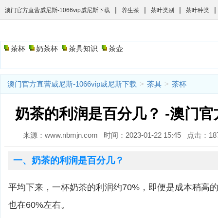
|
|
|
|
澳门官方直营威尼斯-1066vip威尼斯下载
养生茶
茶叶类别
茶叶种类
茶杯
奶茶杯
茶具知识
茶壶
澳门官方直营威尼斯-1066vip威尼斯下载
>
茶具
>
茶杯
奶茶的利润是百分几？ -澳门
来源：www.nbmjn.com 时间：2023-01-22 15:45 点击：
一、奶茶的利润是百分几？
平均下来，一杯奶茶的利润约70%，即便是成本稍高
也在60%左右。