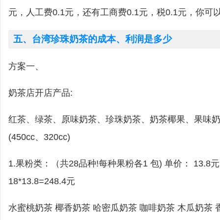
元，人工费0.1元，还有工商费0.1元，税0.1元，你
五、台湾珍珠奶茶的成本、利润是多少
方案一、
奶茶店开店产品:
红茶、绿茶、原味奶茶、珍珠奶茶、奶茶椰果、果味奶
(450cc、320cc)
1.果粉类：（共28品种!每种果粉各1 包) 单价： 13.8元(1
18*13.8=248.4元
水蜜桃奶茶 椰香奶茶 哈密瓜奶茶 咖啡奶茶 木瓜奶茶 