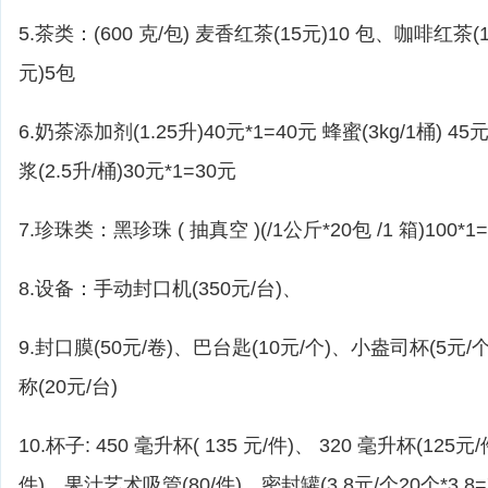
5.茶类：(600 克/包) 麦香红茶(15元)10 包、咖啡红茶(1
元)5包
6.奶茶添加剂(1.25升)40元*1=40元 蜂蜜(3kg/1桶) 
浆(2.5升/桶)30元*1=30元
7.珍珠类：黑珍珠 ( 抽真空 )(/1公斤*20包 /1 箱)100*
8.设备：手动封口机(350元/台)、
9.封口膜(50元/卷)、巴台匙(10元/个)、小盎司杯(5元/
称(20元/台)
10.杯子: 450 毫升杯( 135 元/件)、 320 毫升杯(125
件)、果汁艺术吸管(80/件)、密封罐(3.8元/个20个*3.8=7