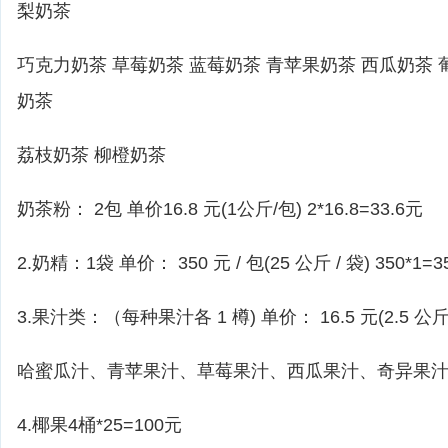
梨奶茶
巧克力奶茶 草莓奶茶 蓝莓奶茶 青苹果奶茶 西瓜奶茶 
奶茶
荔枝奶茶 柳橙奶茶
奶茶粉： 2包 单价16.8 元(1公斤/包) 2*16.8=33.6元
2.奶精：1袋 单价： 350 元 / 包(25 公斤 / 袋) 350*1=3
3.果汁类：（每种果汁各 1 樽) 单价： 16.5 元(2.5 公斤 / 
哈蜜瓜汁、青苹果汁、草莓果汁、西瓜果汁、奇异果
4.椰果4桶*25=100元