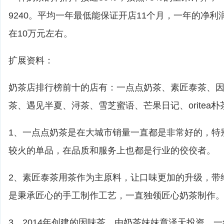
9240。平均一年最低能保证开店11个月，一年的净利润
在10万元左右。
扩展资料：
奶茶店排行榜前十的店有：一点点奶茶、素匠泰茶、
茶、遇见半夏、浔茶、雪芝蜜语、芒果日记、oritea朴
1、一点点奶茶是在大城市销量一直都是非常好的，特
较火的单品，在品质和服务上也都是行业的佼佼者。
2、素匠泰茶用茶作为主原料，让口味更加的升级，带
是秉承匠心的手工制作工艺，一直独领匠心奶茶制作
3、2014年创建的因味茶，由奶茶妹妹章泽天投资，