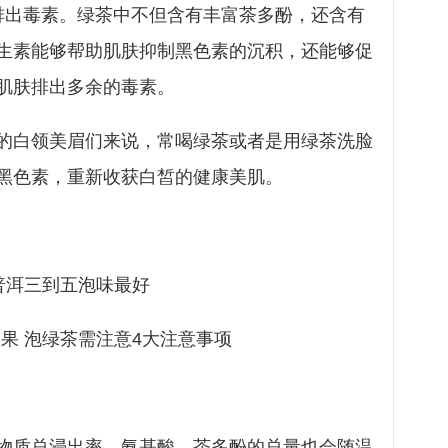
排出毒素。绿茶中不但含有丰富茶多酚，还含有
生素能够帮助肌肤抑制黑色素的沉积，还能够促
肌肤排出多余的毒素。
的白领美眉们来说，常喝绿茶或者是用绿茶洗脸
黑色素，重新收获白皙的健康美肌。
普洱三到五泡味最好
果 泡绿茶需注意4大注意事项
物质总浸出率、氨基酸、茶多酚的总量也会随温