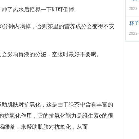
，冲了热水后摇晃一下即可倒掉。
2023
杯子
60分钟内喝掉，否则茶里的营养成分会变得不安
2023
则会影响胃液的分泌，空腹时最好不要喝。
帮助肌肤对抗氧化，这是由于绿茶中含有丰富的
的抗氧化作用，它的抗氧化能力是维生素e的很
喝绿茶，来帮助肌肤对抗氧化，从而