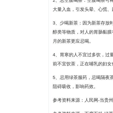
2、忌空腹喝茶：空腹喝茶可
大量入血，引发头晕、心慌、
3、少喝新茶：因为新茶存放
醇类等物质，对人的胃肠黏膜
月的新茶更应忌喝。
4、胃寒的人不宜过多饮，过
前不宜饮茶，正在哺乳的妇女
5、忌用绿茶服药，忌喝隔夜
阻碍吸收，影响药效。
参考资料来源：人民网-当贵州