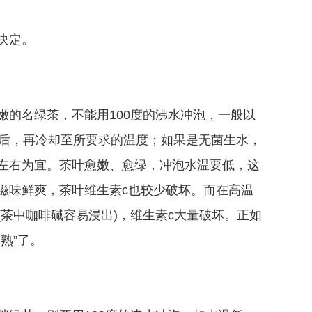
茶
决定。
：
嫩的名绿茶，不能用100度的沸水冲泡，一般以
之后，再冷却至所要求的温度；如果是无菌生水，
左右为宜。茶叶愈嫩、愈绿，冲泡水温要低，这
滋味鲜爽，茶叶维生素c也较少破坏。而在高温
(茶中咖啡碱容易浸出)，维生素c大量破坏。正如
熟”了。