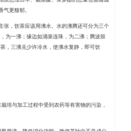
香气更馥郁。
主张，饮茶应该用沸水。水的沸腾还可分为三个
声，为一沸；缘边如涌泉连珠，为二沸；腾波鼓
投茶，三沸兑少许冷水，使沸水复静，即可饮
在栽培与加工过程中受到农药等有害物的污染，