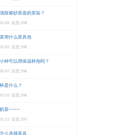
清除紫砂茶壶的茶垢？
点击:
-02-09
299
茶用什么茶具泡
点击:
-02-02
298
小种可以用保温杯泡吗？
点击:
-02-07
298
杯是什么？
点击:
-02-10
298
奶茶~~~~
点击:
-01-21
297
怎么选择茶具