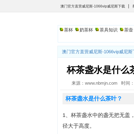
|
澳门官方直营威尼斯-1066vip威尼斯下载
茶杯
奶茶杯
茶具知识
茶壶
澳门官方直营威尼斯-1066vip威尼
杯茶盏水是什么茶
来源：www.nbmjn.com 时间：2
杯茶盏水是什么茶叶？
1、杯茶盏水中的盏无把无盖
径大于高度。