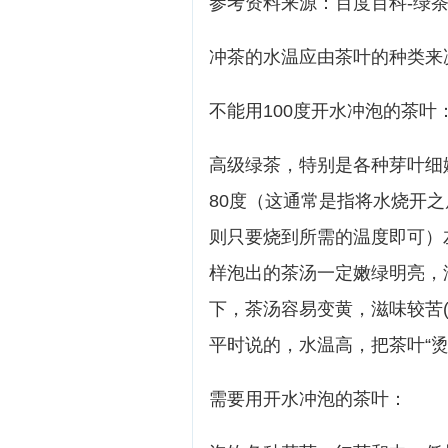
参考资料来源：百度百科-绿
冲茶的水温应由茶叶的种类来
不能用100度开水冲泡的茶叶
高级绿茶，特别是各种芽叶细
80度（这通常是指将水烧开
则只要烧到所需的温度即可）
样泡出的茶汤一定嫩绿明亮，
下，茶汤容易变黄，滋味较苦
平时说的，水温高，把茶叶“烫
需要用开水冲泡的茶叶：