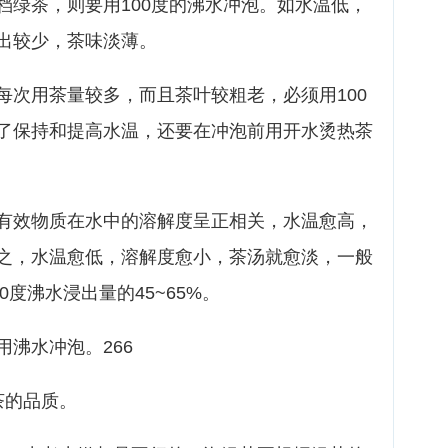
档绿茶，则要用100度的沸水冲泡。如水温低，
出较少，茶味淡薄。
每次用茶量较多，而且茶叶较粗老，必须用100
了保持和提高水温，还要在冲泡前用开水烫热茶
有效物质在水中的溶解度呈正相关，水温愈高，
之，水温愈低，溶解度愈小，茶汤就愈淡，一般
0度沸水浸出量的45~65%。
沸水冲泡。266
茶的品质。