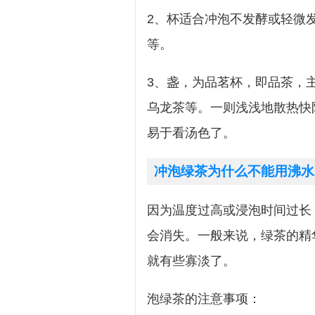
2、杯适合冲泡不发酵或轻微
等。
3、盏，为品茗杯，即品茶，
乌龙茶等。一则浅浅地散热快
易于看汤色了。
冲泡绿茶为什么不能用沸水
因为温度过高或浸泡时间过长
会消失。一般来说，绿茶的精
就有些寡淡了。
泡绿茶的注意事项：