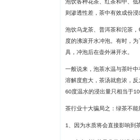
泡饮各种花茶、红茶和中、低
则渗透性差，茶中有效成份浸
泡饮乌龙茶、普洱茶和沱茶，
度的沸滚开水冲泡。有时，为
具，冲泡后在壶外淋开水。
一般说来，泡茶水温与茶叶中
溶解度愈大，茶汤就愈浓，反
60度温水的浸出量只相当于10
茶行业十大骗局之：绿茶不能用
1、因为水质将会直接影响到