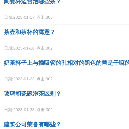
陶瓷杯适合泡哪些茶？
日期:
2023-01-17
点击:
305
茶壶和茶杯的寓意？
日期:
2023-01-18
点击:
302
奶茶杯子上与插吸管的孔相对的黑色的盖是干嘛的
日期:
2023-01-23
点击:
302
玻璃和瓷碗泡茶区别？
日期:
2023-01-28
点击:
302
建筑公司荣誉有哪些？