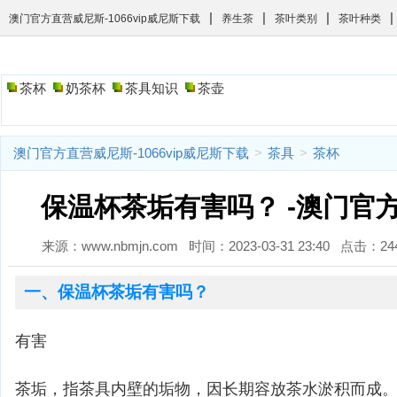
|
|
|
|
澳门官方直营威尼斯-1066vip威尼斯下载
养生茶
茶叶类别
茶叶种类
茶杯
奶茶杯
茶具知识
茶壶
澳门官方直营威尼斯-1066vip威尼斯下载
>
茶具
>
茶杯
保温杯茶垢有害吗？ -澳门官
来源：www.nbmjn.com 时间：2023-03-31 23:40 点击：
一、保温杯茶垢有害吗？
有害
茶垢，指茶具内壁的垢物，因长期容放茶水淤积而成