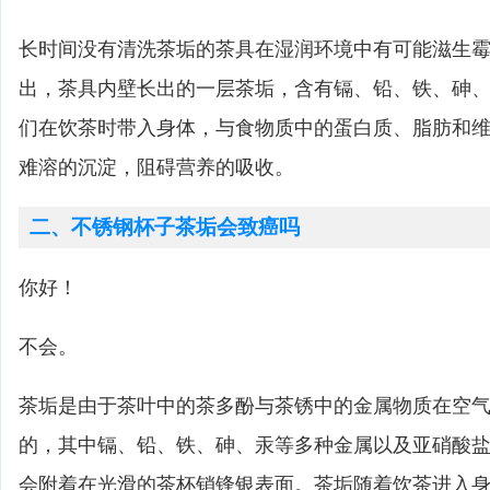
长时间没有清洗茶垢的茶具在湿润环境中有可能滋生
出，茶具内壁长出的一层茶垢，含有镉、铅、铁、砷
们在饮茶时带入身体，与食物质中的蛋白质、脂肪和
难溶的沉淀，阻碍营养的吸收。
二、不锈钢杯子茶垢会致癌吗
你好！
不会。
茶垢是由于茶叶中的茶多酚与茶锈中的金属物质在空
的，其中镉、铅、铁、砷、汞等多种金属以及亚硝酸
会附着在光滑的茶杯销锋银表面。茶垢随着饮茶进入