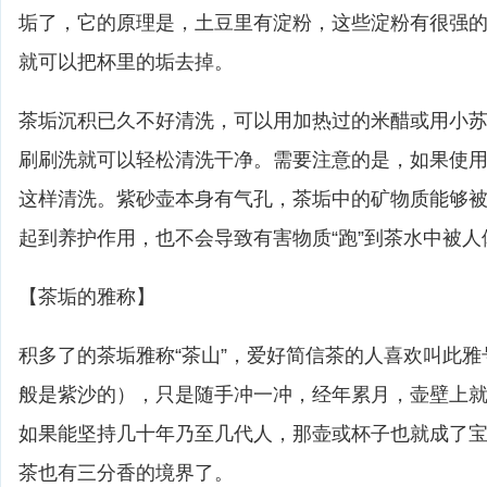
垢了，它的原理是，土豆里有淀粉，这些淀粉有很强
就可以把杯里的垢去掉。
茶垢沉积已久不好清洗，可以用加热过的米醋或用小
刷刷洗就可以轻松清洗干净。需要注意的是，如果使
这样清洗。紫砂壶本身有气孔，茶垢中的矿物质能够
起到养护作用，也不会导致有害物质“跑”到茶水中被人
【茶垢的雅称】
积多了的茶垢雅称“茶山”，爱好简信茶的人喜欢叫此
般是紫沙的），只是随手冲一冲，经年累月，壶壁上
如果能坚持几十年乃至几代人，那壶或杯子也就成了
茶也有三分香的境界了。