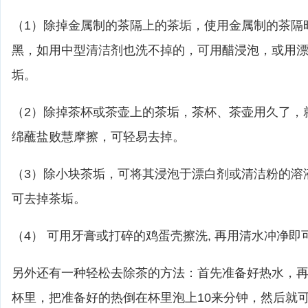
（1）除掉金属制的茶隔上的茶垢，使用金属制的茶隔
黑，如用中型清洁剂也洗不掉的，可用醋浸泡，或用
垢。
（2）除掉茶杯或茶壶上的茶垢，茶杯、茶壶用久了，
绵蘸盐败慧摩擦，可轻易去掉。
（3）除小块茶垢，可将其浸泡于漂白剂或清洁粉的溶
可去掉茶垢。
（4） 可用牙膏或打碎的鸡蛋壳擦洗, 再用清水冲净即
另外还有一种轻松去除茶的方法：首先准备好热水，
杯里，把准备好的热倒在杯里泡上10来分钟，然后就