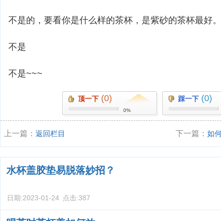
不是的，要看你是什么样的茶杯，是紫砂的茶杯最好
不是
不是~~~
(0)
(0)
顶一下
踩一下
0%
上一篇：
返回栏目
下一篇：
如
水杯盖胶垫易脱落妙招？
日期:
2023-01-24
点击:
387