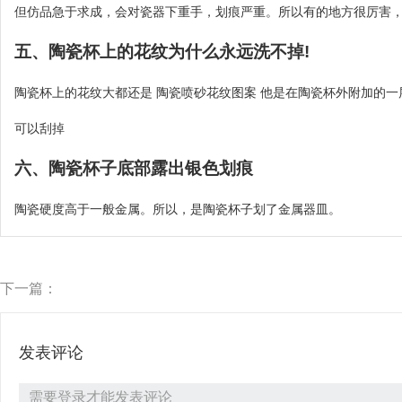
但仿品急于求成，会对瓷器下重手，划痕严重。所以有的地方很厉害
五、陶瓷杯上的花纹为什么永远洗不掉!
陶瓷杯上的花纹大都还是 陶瓷喷砂花纹图案 他是在陶瓷杯外附加的一
可以刮掉
六、陶瓷杯子底部露出银色划痕
陶瓷硬度高于一般金属。所以，是陶瓷杯子划了金属器皿。
下一篇：
发表评论