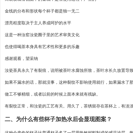
金线的分布和形状每个杯子都是独一无二
漂亮程度取决于主人养成呵护的水平
这是一种汝窑汝瓷圈子里的艺术审美文化
也使得喝茶本身具有艺术性和更多的乐趣
感谢观看，望采纳
汝瓷茶具永久了有裂痕，说明被茶叶水腐蚀所致，茶叶水长久放置导
如果不漏水的话，那就没事，这种裂纹不影响使用就行，如果漏水了
做工不够精细，或者以前的时候上面本来就有残缺。
有裂纹正常，和汝瓷的工艺有关。用久了，茶锈留存在茶杯上，有淡
二、为什么有些杯子加热水后会显现图案？
这种会变色的杯子比普通杯子多了一层用热敏材料制成的感温涂层。