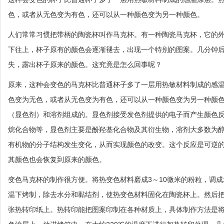
色，或者从无色变为有色，还可以从一种颜色变为另一种颜色。
人们常常习惯把带柄的陶瓷杯叫作马克杯。有一种陶瓷马克杯，它的
下往上，杯子原有的颜色会逐渐褪去，出现一个特别的图案。几分钟
失，露出杯子原来的颜色。这究竟是怎么回事呢？
原来，这种会变色的马克杯比普通杯子多了一层用热敏材料制成的感
色变为无色，或者从无色变为有色，还可以从一种颜色变为另一种颜
（显色剂）和溶剂组成的。显色剂接受发色剂提供的电子而产生颜色
烷化合物等，显色剂主要是酚羟基化合物及其衍生物，溶剂大多数为
有机物的分子结构发生变化，从而实现颜色的改变。这个反应是可逆
其颜色也会恢复到原来的颜色。
变色马克杯的制作很方便。将热变色材料磨成3～10微米的粉粒，调成
温下烤制，除去水分和黏结剂，使热变色材料固化在陶瓷杯上。然后把要
张热转印纸上。热转印能把图案印制在各种材质上，具体制作方法是