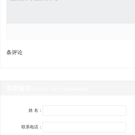
条评论
我要留言
(留言后专人第一时间快速对接)
姓 名：
联系电话：