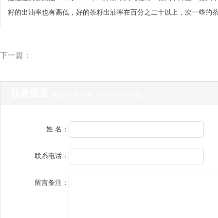
籽的出油率也有高低，好的茶籽出油率在百分之二十以上，次一些的
下一篇：
我要留言
(留言后专人第一时间快速对接)
姓 名：
联系电话：
留言备注：