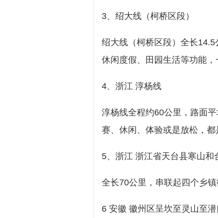
3、绍大线（柯桥区段）
绍大线（柯桥区段）全长14.
休闲度假、田园生活等功能，
4、浙江 淳杨线
淳杨线全程约60公里，路面
赛、休闲、体验或是放松，都
5、浙江 浙江省天台县寒山和
全长70公里，串联起四个乡
6 安徽 徽州区呈坎至灵山至