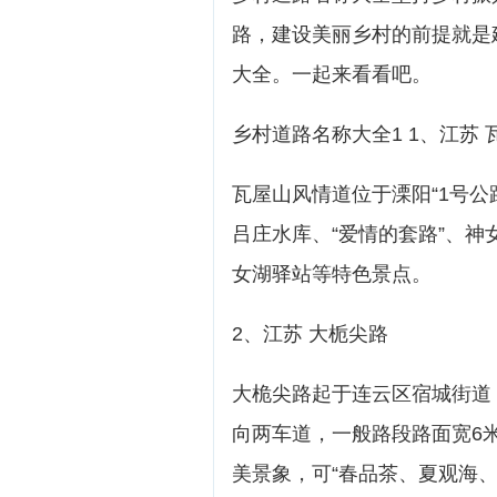
路，建设美丽乡村的前提就是
大全。一起来看看吧。
乡村道路名称大全1 1、江苏
瓦屋山风情道位于溧阳“1号公
吕庄水库、“爱情的套路”、
女湖驿站等特色景点。
2、江苏 大栀尖路
大桅尖路起于连云区宿城街道，
向两车道，一般路段路面宽6
美景象，可“春品茶、夏观海、