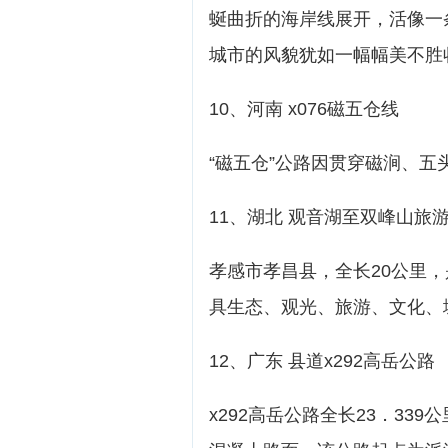
蜒曲折的海岸线展开，活像一
城市的风貌犹如一幅幅美不胜
10、河南 x076磁五仓线
“磁五仓”公路因贯穿磁涧、五
11、湖北 观音湖至双峰山旅
孝感市孝昌县，全长20公里
具生态、观光、旅游、文化、
12、广东 县道x292高岳公路
x292高岳公路全长23．33