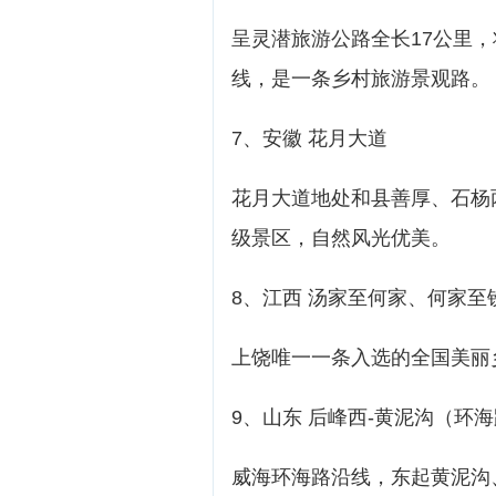
呈灵潜旅游公路全长17公里
线，是一条乡村旅游景观路。
7、安徽 花月大道
花月大道地处和县善厚、石杨
级景区，自然风光优美。
8、江西 汤家至何家、何家至
上饶唯一一条入选的全国美丽
9、山东 后峰西-黄泥沟（环
威海环海路沿线，东起黄泥沟