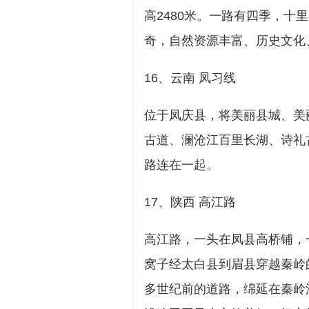
高2480米。一路有四季，
奇，自然资源丰富、历史文化
16、云南 凤习线
位于凤庆县，将美丽县城、美
古道、澜沧江百里长湖、诗礼
路连在一起。
17、陕西 高江路
高江路，一头在凤县高桥铺，
窝子经太白县到眉县穿越秦岭
多世纪前的道路，绵延在秦岭