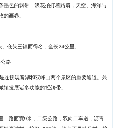
条墨色的飘带，浪花拍打着路肩，天空、海洋与
收的画卷。
头、仓头三镇而得名，全长24公里。
游公路
，是连接观音湖和双峰山两个景区的重要通道。兼
城镇发展诸多功能的'经济带。
9公里，路面宽9米，二级公路，双向二车道，沥青