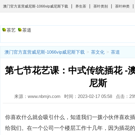
|
|
|
|
澳门官方直营威尼斯-1066vip威尼斯下载
养生茶
茶叶类别
茶叶种类
茶艺
茶道
澳门官方直营威尼斯-1066vip威尼斯下载
>
茶文化
>
茶道
第七节花艺课：中式传统插花 -
尼斯
来源：www.nbmjn.com 时间：2023-02-17 05:58 点击：
你喜欢什么就会吸引什么，知道我们一拨小伙伴喜欢
给我们。在一个公司一个楼层工作十几年，因为插花