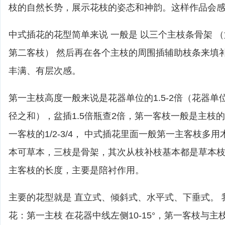
枝的自然长势，展示花枝的姿态和神韵。这样作品会
中式插花的花型简单来说 一般是 以三个主枝条骨架 
第二客枝） 然后再在各个主枝的周围插辅助枝条来填
丰满、有层次感。
第一主枝高度一般来说是花器单位的1.5-2倍（花器
径之和），盆插1.5倍瓶查2倍，第一客枝一般是主枝的1/
一客枝的1/2-3/4， 中式插花里面一般第一主客枝多
本可草本，三枝是骨架，其次从枝补枝基本都是草本
主客枝的长度，主要是陪衬作用。
主要的花型就是 直立式、倾斜式、水平式、下垂式。 
花：第一主枝 在花器中线左侧10-15°，第一客枝与主