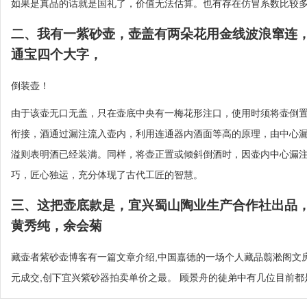
如果是真品的话就是国礼了，价值无法估算。也有存在仿冒系数比较
二、我有一紫砂壶，壶盖有两朵花用金线波浪窜连
通宝四个大字，
倒装壶！
由于该壶无口无盖，只在壶底中央有一梅花形注口，使用时须将壶倒置
衔接，酒通过漏注流入壶内，利用连通器内酒面等高的原理，由中心
溢则表明酒已经装满。同样，将壶正置或倾斜倒酒时，因壶内中心漏
巧，匠心独运，充分体现了古代工匠的智慧。
三、这把壶底款是，宜兴蜀山陶业生产合作社出品
黄秀纯，余会菊
藏壶者紫砂壶博客有一篇文章介绍,中国嘉德的一场个人藏品翦淞阁文房
元成交,创下宜兴紫砂器拍卖单价之最。 顾景舟的徒弟中有几位目前都是