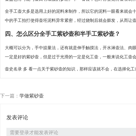
全手工壶大多是选用上好的泥料来制作，所以它的泥料一眼看来就会
中的手工拍打使得壶坯泥料异常紧密，经过烧制后就会膨发，从而让
四、怎么区分全手工紫砂壶和半手工紫砂壶？
大概可以分为，手中掂量法，还有就是伸手触摸法，开水淋壶法、肉
一定是好的紫砂壶，但是过于光滑的一定是化工壶，一般来说化工壶
壶史名录 多 看一点关于紫砂壶的知识，那样应该就不会，在选择化
下一篇：
学做紫砂壶
发表评论