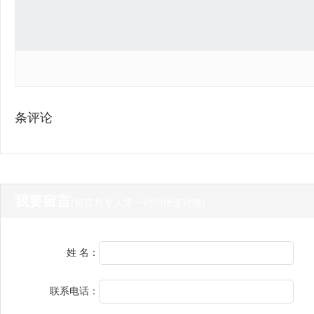
条评论
我要留言
(留言后专人第一时间快速对接)
姓 名：
联系电话：