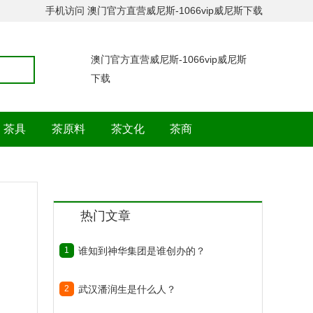
手机访问
澳门官方直营威尼斯-1066vip威尼斯下载
澳门官方直营威尼斯-1066vip威尼斯
下载
茶具
茶原料
茶文化
茶商
热门文章
1
谁知到神华集团是谁创办的？
2
武汉潘润生是什么人？