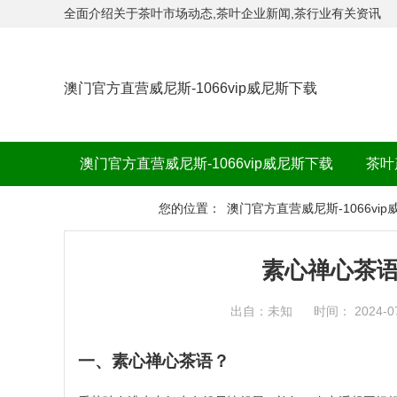
全面介绍关于茶叶市场动态,茶叶企业新闻,茶行业有关资讯
澳门官方直营威尼斯-1066vip威尼斯下载
澳门官方直营威尼斯-1066vip威尼斯下载
茶叶
茶品牌
您的位置：
澳门官方直营威尼斯-1066vi
素心禅心茶语
出自：未知
时间： 2024-0
一、素心禅心茶语？