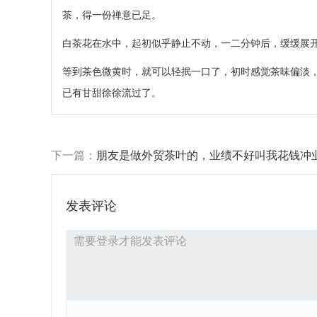
茶，得一份禅意已足。
白茶花在水中，起初似乎静止不动，一二分钟后，缓缓展
等到茶色微黄时，就可以轻抿一口了，初时感觉茶味偏淡
已有甘甜徐徐流过了。
下一篇：
朋友是做外贸茶叶的，业绩不好叫我花钱冲
绩是什么意思？
发表评论