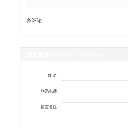
条评论
我要留言
(留言后专人第一时间快速对接)
姓 名：
联系电话：
留言备注：