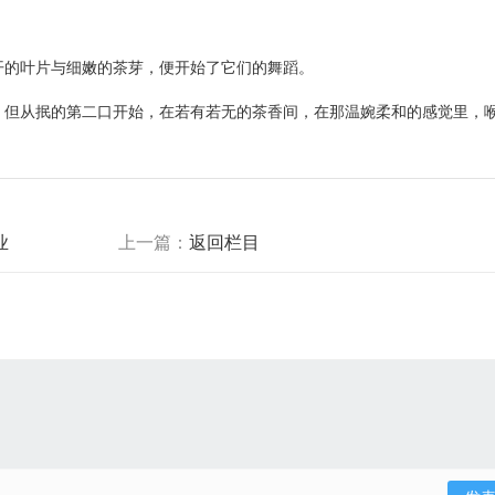
开的叶片与细嫩的茶芽，便开始了它们的舞蹈。
，但从抿的第二口开始，在若有若无的茶香间，在那温婉柔和的感觉里，
业
上一篇：
返回栏目