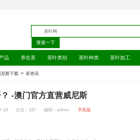
产品
养生茶
茶叶类别
茶叶种类
茶叶加工
>
p威尼斯下载
茶资讯
？ -澳门官方直营威尼斯
7-18
点击：187
编辑：admin
手机版