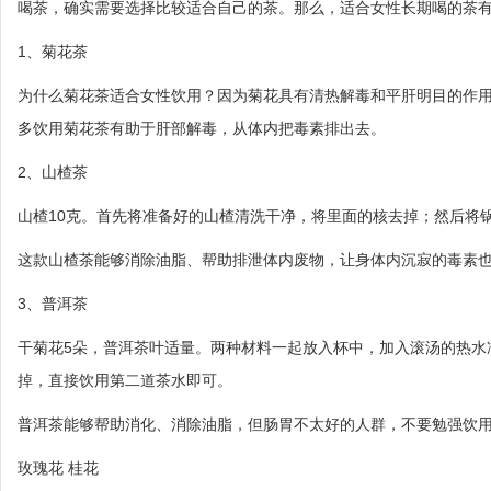
喝茶，确实需要选择比较适合自己的茶。那么，适合女性长期喝的茶
1、菊花茶
为什么菊花茶适合女性饮用？因为菊花具有清热解毒和平肝明目的作
多饮用菊花茶有助于肝部解毒，从体内把毒素排出去。
2、山楂茶
山楂10克。首先将准备好的山楂清洗干净，将里面的核去掉；然后将
这款山楂茶能够消除油脂、帮助排泄体内废物，让身体内沉寂的毒素
3、普洱茶
干菊花5朵，普洱茶叶适量。两种材料一起放入杯中，加入滚汤的热水
掉，直接饮用第二道茶水即可。
普洱茶能够帮助消化、消除油脂，但肠胃不太好的人群，不要勉强饮
玫瑰花 桂花