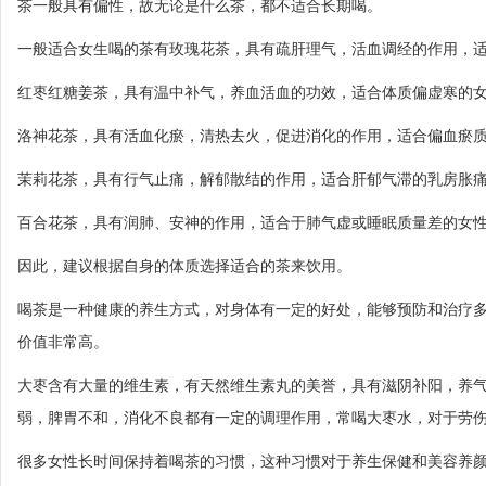
茶一般具有偏性，故无论是什么茶，都不适合长期喝。
一般适合女生喝的茶有玫瑰花茶，具有疏肝理气，活血调经的作用，
红枣红糖姜茶，具有温中补气，养血活血的功效，适合体质偏虚寒的
洛神花茶，具有活血化瘀，清热去火，促进消化的作用，适合偏血瘀
茉莉花茶，具有行气止痛，解郁散结的作用，适合肝郁气滞的乳房胀
百合花茶，具有润肺、安神的作用，适合于肺气虚或睡眠质量差的女
因此，建议根据自身的体质选择适合的茶来饮用。
喝茶是一种健康的养生方式，对身体有一定的好处，能够预防和治疗
价值非常高。
大枣含有大量的维生素，有天然维生素丸的美誉，具有滋阴补阳，养
弱，脾胃不和，消化不良都有一定的调理作用，常喝大枣水，对于劳
很多女性长时间保持着喝茶的习惯，这种习惯对于养生保健和美容养