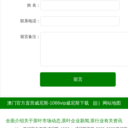
姓 名：
联系电话：
留言备注：
留言
澳门官方直营威尼斯-1066vip威尼斯下载
|||| |
网站地图
全面介绍关于茶叶市场动态,茶叶企业新闻,茶行业有关资讯