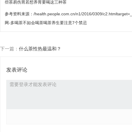
些茶易伤胃若想养胃要喝这三种茶
参考资料来源：/health.people.com.cn/n1/2016/0309/c2.htm
网-多喝茶不如会喝茶喝茶养生要注意7个禁忌
下一篇：
什么茶性热最温和？
发表评论