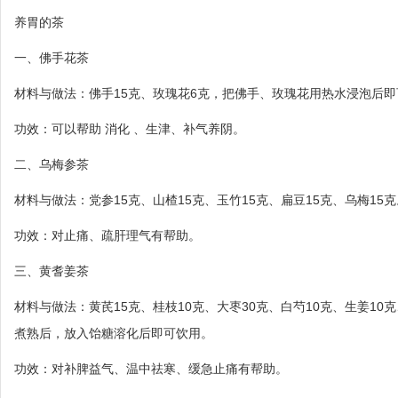
养胃的茶
一、佛手花茶
材料与做法：佛手15克、玫瑰花6克，把佛手、玫瑰花用热水浸泡后即
功效：可以帮助 消化 、生津、补气养阴。
二、乌梅参茶
材料与做法：党参15克、山楂15克、玉竹15克、扁豆15克、乌梅15
功效：对止痛、疏肝理气有帮助。
三、黄耆姜茶
材料与做法：黄芪15克、桂枝10克、大枣30克、白芍10克、生姜10
煮熟后，放入饴糖溶化后即可饮用。
功效：对补脾益气、温中祛寒、缓急止痛有帮助。