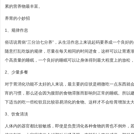
累的营养物最丰富。
养胃的小妙招
1、规律作息
俗话说胃病“三分治七分养”，从生活作息上来说起码要养成一个良好
随意打乱吃饭的规律，尽量在每天相同的时间进食，这样可以让胃逐
个高质量的睡眠，一个良好的睡眠可以让身体得到最大程度上的放松
2、少量多餐
对于胃消化功能不太好的人来说，最主要的症状是稍微吃一点东西就
宵的习惯，那么还会因为腹部的食物滞胀而影响到正常的睡眠。所以
下适当的吃一些松软且比较容易消化的食物。这样才不会给胃增加太
3、饮食清淡
人体内的器官都比较敏感，即使是负责消化各种食物的胃也不例外，