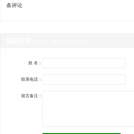
条评论
我要留言
(留言后专人第一时间快速对接)
姓 名：
联系电话：
留言备注：