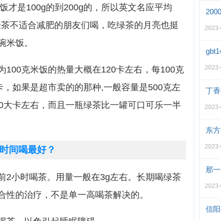
饭才是100g的到200g的，所以英文名应平均
20
绿茶不适合减肥的朋友们喝，吃绿茶的月亮也挺
2023
碗米饭。
gbt
2023
100克米饭的热量大概在120卡左右，每100克
卡，如果是超市卖的的那种,一般容量是500克左
丁香
00大卡左右，而且一瓶绿茶比一罐可口可乐一半
2023
东方
2023
时间喝最好？
那一
前2小时喝茶。用量一般在3g左右。长期喝绿茶
2023
合性的治疗，不是单一高喝茶解决的。
信阳