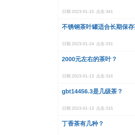
日期:
2023-01-15
点击:
341
不锈钢茶叶罐适合长期保存
日期:
2023-01-24
点击:
331
2000元左右的茶叶？
日期:
2023-01-13
点击:
316
gbt14456.3是几级茶？
日期:
2023-01-13
点击:
315
丁香茶有几种？