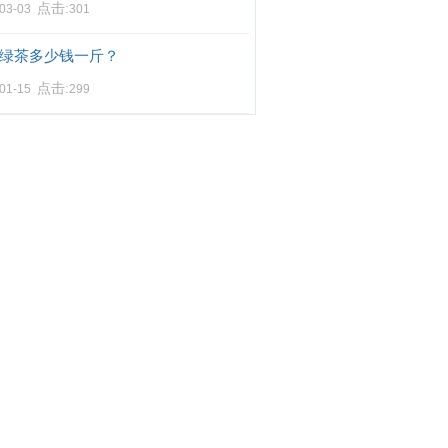
点击:
-03-03
301
绿茶多少钱一斤？
点击:
-01-15
299