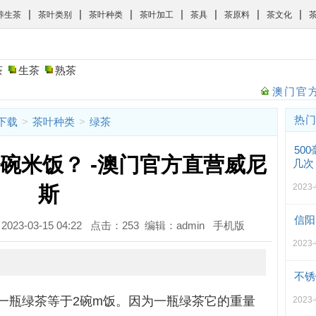
|
|
|
|
|
|
|
养生茶
茶叶类别
茶叶种类
茶叶加工
茶具
茶原料
茶文化
茶
生茶
熟茶
澳门官方
热
斯下载
>
茶叶种类
>
绿茶
50
碗米饭？ -澳门官方直营威尼
几次
2023
斯
信阳
023-03-15 04:22 点击：253 编辑：admin
手机版
2023
不锈
一瓶绿茶等于2碗m饭。因为一瓶绿茶它的重量
2023