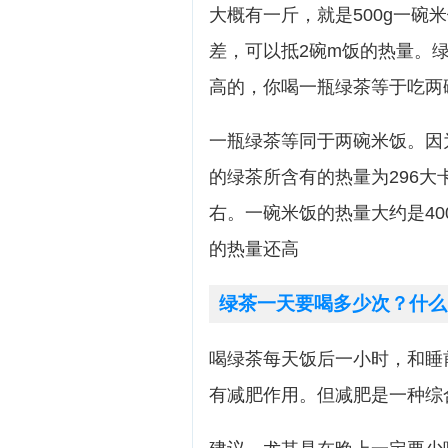
大概有一斤，就是500g一碗米
差，可以抵2碗m饭的热量。
高的，你喝一瓶绿茶等于吃两
一瓶绿茶等同于两碗米饭。因为
的绿茶所含有的热量为296大
右。一碗米饭的热量大约是4
的热量还高
绿茶一天要喝多少次？什么
喝绿茶每天饭后一小时，和睡
有减肥作用。但减肥是一种综