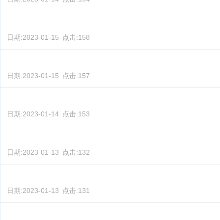
日期:
2023-01-15
点击:
158
日期:
2023-01-15
点击:
157
日期:
2023-01-14
点击:
153
日期:
2023-01-13
点击:
132
日期:
2023-01-13
点击:
131