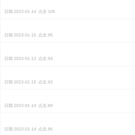
日期:
2023-01-14
点击:
105
日期:
2023-01-15
点击:
95
日期:
2023-01-13
点击:
93
日期:
2023-01-15
点击:
92
日期:
2023-01-14
点击:
89
日期:
2023-01-14
点击:
86