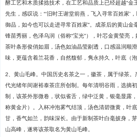
酵工艺和木质揉捻技术，在工艺和品质上已经超越“金
先生，感叹说：“‘旧时王谢堂前燕，飞入寻常百姓家’
御品，如今也可以走进寻常百姓家”。成茶后的黄山金
锋苗秀丽，色泽乌润（俗称“宝光”），叶芯金黄莹亮
茶叶条形俊俏如眉，汤色如油晶莹剔透，口感温润顺
味，更蕴含着兰花香，自然馥郁，隽永持久，叶底（
2、黄山毛峰。中国历史名茶之一，徽茶，属于绿茶。
代光绪年间谢裕泰茶庄所创制。每年清明谷雨，选摘
制，该茶外形微卷，状似雀舌，绿中泛黄，银毫显露
称黄金片）。入杯冲泡雾气结顶，汤色清碧微黄，叶
甘，香气如兰，韵味深长。由于新制茶叶白毫披身，
山高峰，遂将该茶取名为黄山毛峰。