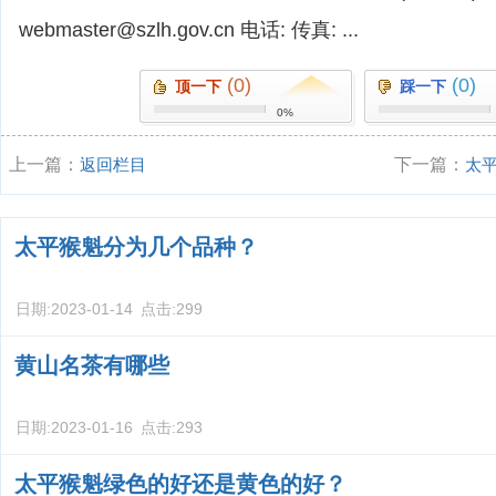
webmaster@szlh.gov.cn
电话: 传真: ...
(0)
(0)
顶一下
踩一下
0%
上一篇：
返回栏目
下一篇：
太
太平猴魁分为几个品种？
日期:
2023-01-14
点击:
299
黄山名茶有哪些
日期:
2023-01-16
点击:
293
太平猴魁绿色的好还是黄色的好？