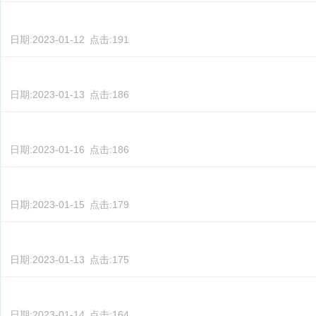
日期:
2023-01-12
点击:
191
日期:
2023-01-13
点击:
186
日期:
2023-01-16
点击:
186
日期:
2023-01-15
点击:
179
日期:
2023-01-13
点击:
175
日期:
2023-01-14
点击:
164