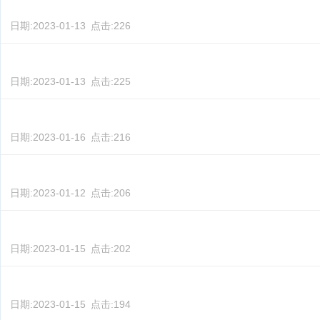
日期:
2023-01-13
点击:
226
日期:
2023-01-13
点击:
225
日期:
2023-01-16
点击:
216
日期:
2023-01-12
点击:
206
日期:
2023-01-15
点击:
202
日期:
2023-01-15
点击:
194