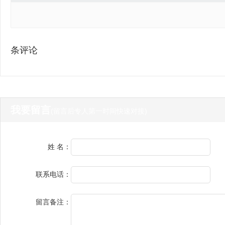
条评论
我要留言
(留言后专人第一时间快速对接)
姓 名：
联系电话：
留言备注：