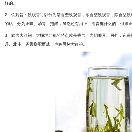
样的。
2、铁观音：铁观音可以分为清香型铁观音，浓香型铁观音，陈香型铁
的话，分为正味、消青、拖酸，虽然还有消正、消青拖什么的，但跟
3、武夷大红袍：大顷埋红袍的特点就是香气、岩韵兼具。另外，它是
丹、北斗、雀舌拼配而成，也称母树大红袍。