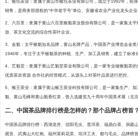
1、猴坑茶业：隶属于黄山市猴坑茶业有限公司，成立于1992年，
销售，是商务部授权的“中华老字号”单位、安徽省农业产业化龙头企
2、六百里：隶属于黄山六百里猴魁茶业股份有限公司，是一家集太平
游、茶文化交流的综合性茶叶企业。
3、金魁：太平猴魁知名品牌，黄山名牌产品，中国茶产业博览会金奖
1946年，专注于太平猴魁茶的种植、生产、加工及销售，建立了标
4、艺魁堂：隶属于黄山艺魁堂茶业有限公司，是一家专业做猴魁茶的
优质茶农资源 合作社的经营模式，从源头上对茶叶品质进行把控。
5、猴王茶业：隶属于黄山猴王茶业科技有限公司，是一家集生产、加
魁、黄山毛峰和黄山魁香红茶，曾入选建党九十周年中国美术展（北
二、中国茶品牌排行榜是怎样的？那个品牌占榜首
中国茶品牌排行榜：西湖龙井、信阳毛尖、普洱茶、福鼎白茶、洞庭
观音、武夷山大红袍、福州茉莉花茶、坦洋工夫、都匀毛尖。品牌榜