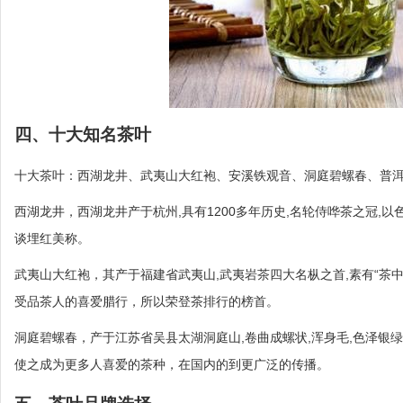
四、十大知名茶叶
十大茶叶：西湖龙井、武夷山大红袍、安溪铁观音、洞庭碧螺春、普
西湖龙井，西湖龙井产于杭州,具有1200多年历史,名轮侍哗茶之冠,
谈埋红美称。
武夷山大红袍，其产于福建省武夷山,武夷岩茶四大名枞之首,素有“茶中
受品茶人的喜爱腊行，所以荣登茶排行的榜首。
洞庭碧螺春，产于江苏省吴县太湖洞庭山,卷曲成螺状,浑身毛,色泽银
使之成为更多人喜爱的茶种，在国内的到更广泛的传播。