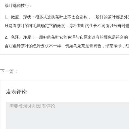
茶叶选购技巧：
1、嫩度、形状：很多人选购茶叶上不太会选购，一般好的茶叶都是外
只是看茶叶的茸毛就确定它的嫩度，每种茶叶的生长不同所以分辨时
2、色泽、净度：一般好的茶叶它的色泽与它原来该有的颜色是符合的
含明虚种茶叶的色泽要求不一样，例如乌龙茶是青褐色，绿茶翠绿，红
下一篇：
发表评论