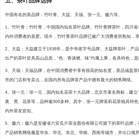
五、茶叶品牌选择
中国有名的茶品牌：竹叶青、大益、天福、张一元、徽六等。
1、竹叶青：竹叶青，中国国内知名茶叶品牌。竹叶青牌茶叶，四川省
内外消费者的喜爱。现今，竹叶青茶叶品牌已被广大消费者所熟知，
2、大益：大益建立于1938年，是中华老字号品牌。大益牌茶叶，
出产的茶叶皆具高山品质，“色、香谈燃、味”均属上乘，各具特色，
3、天福：天福品牌，在中国消费者中享有很高的知名度，茶品涵盖茶
市的门店和专卖点，在国内所有品牌茶产品中拥有最大的销售网络。
4、张一元：张一元，国内知名花茶十大品牌，北京市著名商标，建立于
黄、黑、花茶等，品种逾300多种。其中，张一元牌茉莉花茶独具特
内外茶友皆知。
5、徽六：徽六是安徽省六安瓜片茶业股份有限公司旗下的茶叶品牌，
产品销售网络履盖华东、华北、东北、华南、西南等城市，并出口俄