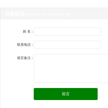
我要留言
(留言后专人第一时间快速对接)
姓 名：
联系电话：
留言备注：
留言