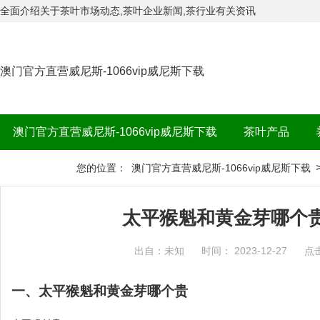
全面介绍关于茶叶市场动态,茶叶企业新闻,茶行业有关资讯
澳门官方直营威尼斯-1066vip威尼斯下载
澳门官方直营威尼斯-1066vip威尼斯下载
茶叶产品
茶品牌
您的位置：
澳门官方直营威尼斯-1066vip威尼斯下载
太平猴魁和黄金芽哪个贵
出自：未知
时间： 2023-12-27
点
一、太平猴魁和黄金芽哪个贵