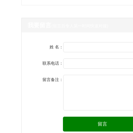
我要留言
(留言后专人第一时间快速对接)
姓 名：
联系电话：
留言备注：
留言