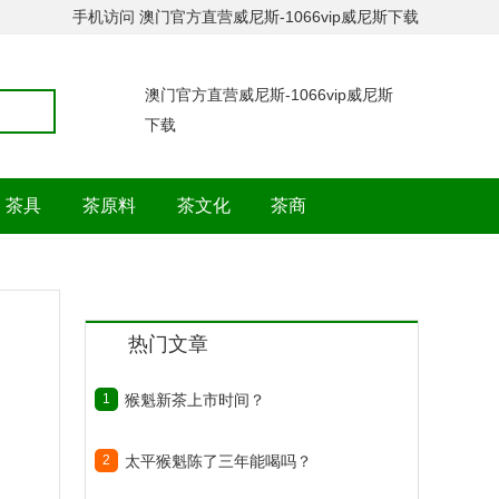
手机访问
澳门官方直营威尼斯-1066vip威尼斯下载
澳门官方直营威尼斯-1066vip威尼斯
下载
茶具
茶原料
茶文化
茶商
热门文章
1
猴魁新茶上市时间？
2
太平猴魁陈了三年能喝吗？