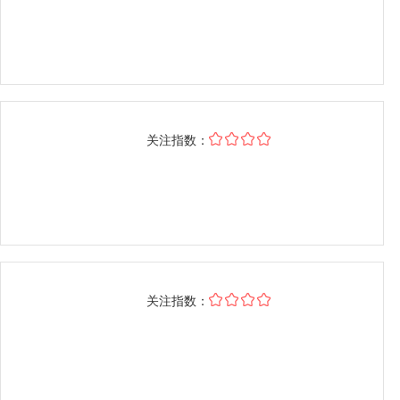
关注指数：
关注指数：