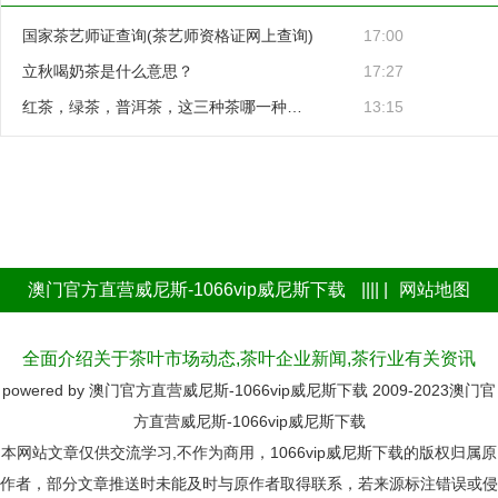
国家茶艺师证查询(茶艺师资格证网上查询)
17:00
立秋喝奶茶是什么意思？
17:27
红茶，绿茶，普洱茶，这三种茶哪一种更有益于我们长期饮用？
13:15
澳门官方直营威尼斯-1066vip威尼斯下载
|||| |
网站地图
全面介绍关于茶叶市场动态,茶叶企业新闻,茶行业有关资讯
powered by
澳门官方直营威尼斯-1066vip威尼斯下载
2009-2023
澳门官
方直营威尼斯-1066vip威尼斯下载
本网站文章仅供交流学习,不作为商用，1066vip威尼斯下载的版权归属原
作者，部分文章推送时未能及时与原作者取得联系，若来源标注错误或侵