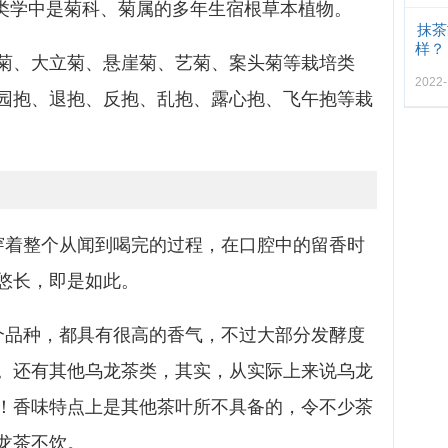
分类学中是菊科、菊属的多年生宿根草本植物。
抹茶
样？
菊、大立菊、悬崖菊、艺菊、案头菊等栽培类
2022
园抱、退抱、反抱、乱抱、露心抱、飞午抱等栽
穿着整个从闻到喝完的过程，在口腔中的留香时
悠长，即是如此。
个品种，都具有很高的香气，不过大部分发酵度
。还有其他乌龙茶类，其实，从实际上来说乌龙
！香味特点上是其他茶叶所不具备的，令不少茶
龙茶不饮。