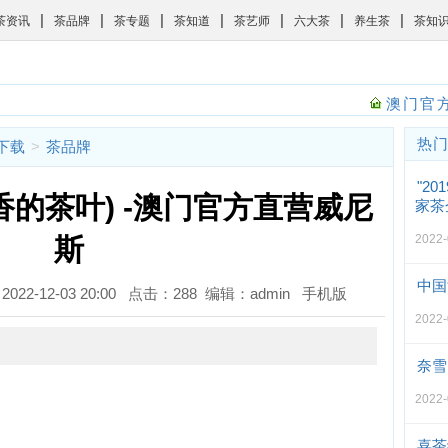
|
|
|
|
|
|
|
茶资讯
茶品牌
茶专题
茶知道
茶艺师
六大茶
养生茶
茶知
澳门官方
热
斯下载
>
茶品牌
"2
香的茶叶) -澳门官方直营威尼
家茶
2022
斯
中国
022-12-03 20:00 点击：288 编辑：admin
手机版
2022
奈雪
2022
喜茶