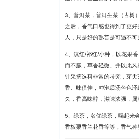
3、普洱茶，普洱生茶（古树
之后，香气口感也得到了更好
人，只是好的熟普是可遇不可
4、滇红/祁红/小种，以花果
而不腻，草香轻微。并以此风
针采摘选料非常的考究，芽尖
香、味俱佳，冲泡后汤色色泽
久，香高味醇，滋味浓强，属
5、绿茶，名优绿茶，喝起来
香板栗香兰花香等等，香气种