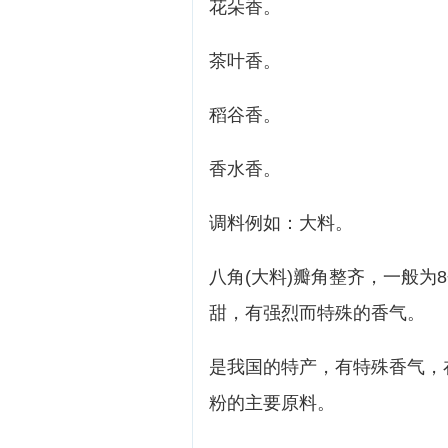
花朵香。
茶叶香。
稻谷香。
香水香。
调料例如：大料。
八角(大料)瓣角整齐，一般
甜，有强烈而特殊的香气。
是我国的特产，有特殊香气，
粉的主要原料。