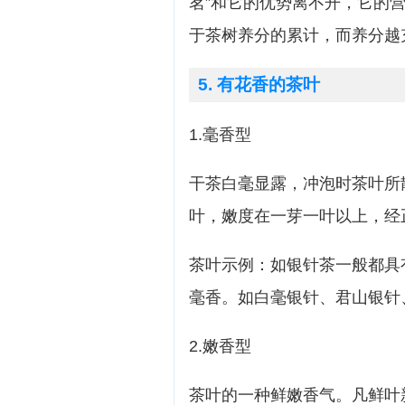
茗”和它的优势离不开，它的
于茶树养分的累计，而养分越
5. 有花香的茶叶
1.毫香型
干茶白毫显露，冲泡时茶叶所
叶，嫩度在一芽一叶以上，经
茶叶示例：如银针茶一般都具
毫香。如白毫银针、君山银针
2.嫩香型
茶叶的一种鲜嫩香气。凡鲜叶