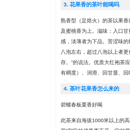
3. 花果香的茶叶能喝吗
熟香型（足焙火）的茶以果香
及蜜桃香为上。滋味：入口甘
感，淡薄者为下品。苦涩味的
八泡左右，超过八泡以上者更
存。”的说法。优质大红袍茶
有稠度）、润滑、回甘显、回
4. 茶叶花果香怎么来的
碧螺春板栗香好喝
此茶来自海拔1000米以上的