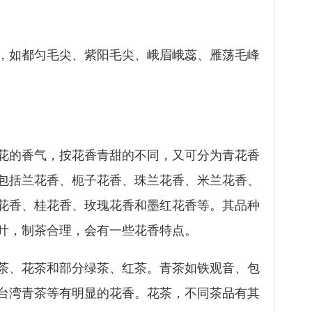
，如都匀毛尖、紫阳毛尖、峨眉峨蕊、雁荡毛峰
花的香气，按花香青甜的不同，又可分为青花香
包括兰花香、枙子花香、珠兰花香、米兰花香、
花香、桂花香、玫瑰花香和墨红花香等。其品种
叶，制茶合理，会有一些花香特点。
茶、花茶和部分绿茶、红茶。青茶如铁观音、包
台湾青茶等有明显的花香。花茶，不同茶品有其