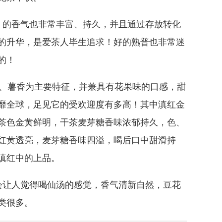
）的香气也非常丰富、持久，并且通过存放转化
的升华，是爱茶人毕生追求！好的熟普也非常迷
的！
香、薯香为主要特征，并兼具有花果味的口感，甜
靡全球，足见它的受欢迎度有多高！其中滇红金
茶色金黄鲜明，干茶麦芽糖香味浓郁持久，色、
红黄透亮，麦芽糖香味四溢，喝后口中甜滑持
滇红中的上品。
会让人觉得喝仙汤的感觉，香气清新自然，豆花
类很多。