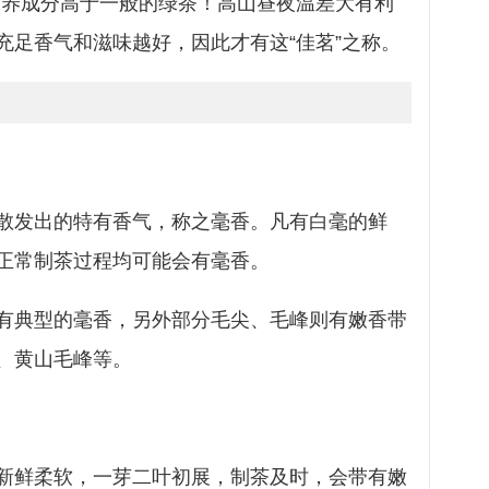
营养成分高于一般的绿茶！高山昼夜温差大有利
充足香气和滋味越好，因此才有这“佳茗”之称。
散发出的特有香气，称之毫香。凡有白毫的鲜
正常制茶过程均可能会有毫香。
有典型的毫香，另外部分毛尖、毛峰则有嫩香带
、黄山毛峰等。
新鲜柔软，一芽二叶初展，制茶及时，会带有嫩