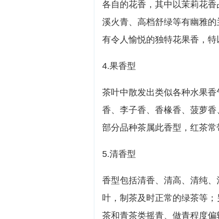
各自的花香，其中以茉莉花香
溪火青、高档舒绿等有幽雅的
有令人愉悦的独特花果香，特以
4.果香型
茶叶中散发出类似各种水果香
香、李子香、香椽香、菠萝香
部分品种茶属此香型，红茶常
5.清香型
香型包括清香、清高、清纯、
叶，制茶及时正常的绿茶等；
茶和青茶类摇青、做青程度偏