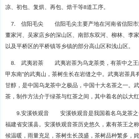
凉、初包、复烘、再包、焙干等8道工序。
7. 信阳毛尖 信阳毛尖主要产地在河南省信阳市
董家河、吴家店乡的深山区、南部东双河、柳林、李
以及平桥区的平桥镇等乡镇的部分高山区和浅山区。
8. 武夷岩茶 武夷岩茶为乌龙茶类，有茶中之王
甲东南”的武夷山，茶树生长在岩缝之中。武夷岩茶具
甘醇，是中国乌龙茶中之极品，中国十大名茶之一。
茶，制作方法介于绿茶与红茶之间，其中着名的以大
9.安溪铁观音 安溪铁观音是我国着名乌龙茶之
福建省安溪县。安溪铁观音茶历史悠久，素有茶王之
候温暖，雨量充足，茶树生长茂盛，茶树品种繁多，