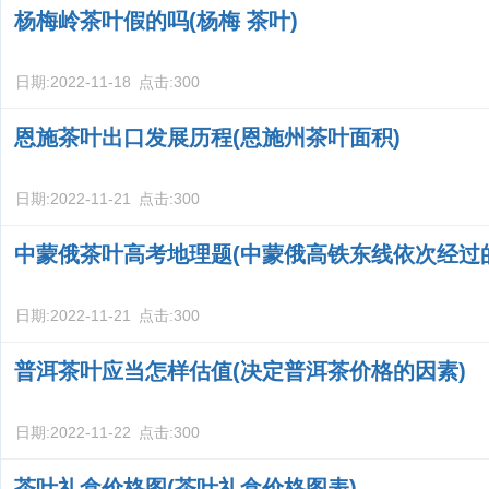
杨梅岭茶叶假的吗(杨梅 茶叶)
日期:
2022-11-18
点击:
300
恩施茶叶出口发展历程(恩施州茶叶面积)
日期:
2022-11-21
点击:
300
中蒙俄茶叶高考地理题(中蒙俄高铁东线依次经过
日期:
2022-11-21
点击:
300
普洱茶叶应当怎样估值(决定普洱茶价格的因素)
日期:
2022-11-22
点击:
300
茶叶礼盒价格图(茶叶礼盒价格图表)