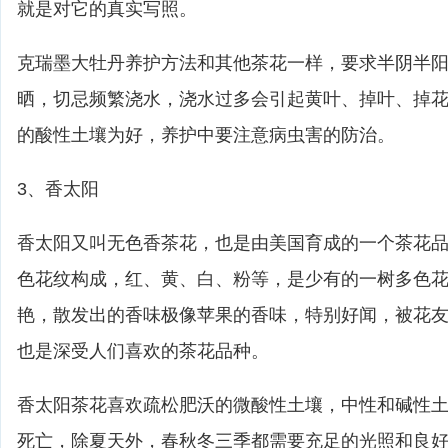
就是对它的真实写照。
克瑞墨大牡丹养护方法和其他茶花一样，要求半阴半
晒，切忌频繁浇水，浇水过多会引起黄叶、掉叶、掉
的酸性土壤为好，养护中要注意病虫害的防治。
3、香太阳
香太阳又叫无色香茶花，也是由美国育成的一个茶花
色花纹构成，红、黄、白、粉等，是少有的一树多色
艳，散发出的香味极像苹果的香味，特别好闻，被花
也是深受人们喜欢的茶花品种。
香太阳茶花喜欢疏松肥沃的微酸性土壤，中性和碱性
死亡，除夏天外，春秋冬三季都需要充足的光照和良