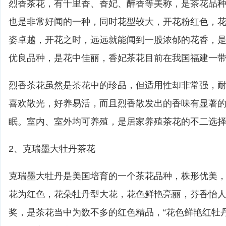
烈香茶花，有千里香、香妃、醉香等美称，是茶花品
也是非常好闻的一种，同时花型较大，开花粉红色，
姿卓越，开花之时，远远就能闻到一股浓郁的花香，
优良品种，是花中佳丽，香妃茶花目前在我国福建一
烈香茶花虽然是茶花中的珍品，但适用性却非常强，
喜欢散光，好养易活，而且烈香散发出的香味有显著
眠。室内、室外均可养殖，是居家养殖茶花的不二选
2、克瑞墨大牡丹茶花
克瑞墨大牡丹是美国培育的一个茶花品种，株形优美
花为红色，花朵牡丹型大花，花色鲜艳亮丽，芬香怡
奖，是茶花当中为数不多的红色精品，“花色鲜艳红牡