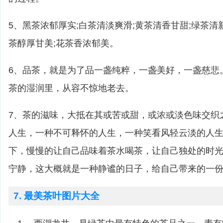
5、黑茶浓郁厚实;白茶清淡爽滑;黄茶清香甘甜;绿茶清
茶醇厚甘美;花茶香浓郁美。
6、品茶，就是为了品一盏纯粹，一盏美好，一盏慈悲
茶的湿润里，从容不惊地老去。
7、茶的滋味，大抵在其或苦或甜，或浓或淡色味交织
人生，一种不可释怀的人生，一种笑看风轻云淡的人生
下，慢慢的让自己品味着茶水喝茶，让自己独处的时
宁静，这大概就是一种静谧的日子，给自己带来的一
7. 最美茶叶图片大全