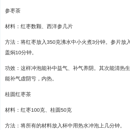
参枣茶
材料：红枣数颗、西洋参几片
方法：将红枣放入350克沸水中小火煮3分钟。参片放
盖焖10分钟。
功效：这样冲泡能补中益气、补气养阴。其次能清热
能补气虚阴亏，内热。
桂圆红枣茶
材料：红枣100克、桂圆50克
方法：将所有的材料放入杯中用热水冲泡上几分钟。