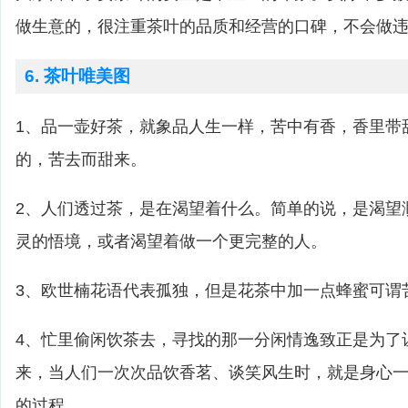
做生意的，很注重茶叶的品质和经营的口碑，不会做
6. 茶叶唯美图
1、品一壶好茶，就象品人生一样，苦中有香，香里带
的，苦去而甜来。
2、人们透过茶，是在渴望着什么。简单的说，是渴望
灵的悟境，或者渴望着做一个更完整的人。
3、欧世楠花语代表孤独，但是花茶中加一点蜂蜜可谓
4、忙里偷闲饮茶去，寻找的那一分闲情逸致正是为了
来，当人们一次次品饮香茗、谈笑风生时，就是身心
的过程。