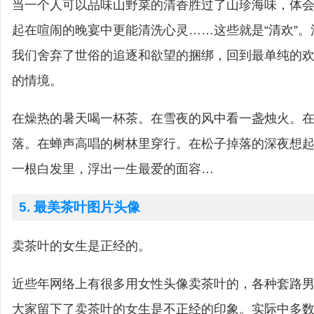
当一个人可以品味山野菜的清香胜过了山珍海味，体
起在喧闹的晚宴中更能清洗心灵……这些就是“清欢”
我们舍弃了世俗的追逐和欲望的捆绑，回到最单纯的
的情境。
在燥热的暑天喝一杯茶。在雪夜的风中看一盏烛火。
落。在蝉声高唱的树林里穿行。在松子掉落的深夜想
一根白发里，浮出一生最爱的面容…
5. 最美茶叶图片头像
卖茶叶的女生是正经的。
近些年网络上有很多用女性头像卖茶叶的，各种套路
大家留下了卖茶叶的女生是不正经的印象。实际中多