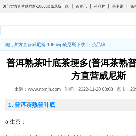
|
|
|
|
澳门官方直营威尼斯-1066vip威尼斯下载
茶资讯
茶品牌
茶专题
茶
澳门官方直营威尼斯-1066vip威尼斯下载
>
茶品牌
普洱熟茶叶底茶埂多(普洱茶熟普叶
方直营威尼斯
来源：www.nbmjn.com 时间：2022-11-20 08:08 点击：
1. 普洱茶熟普叶底
a,生茶：