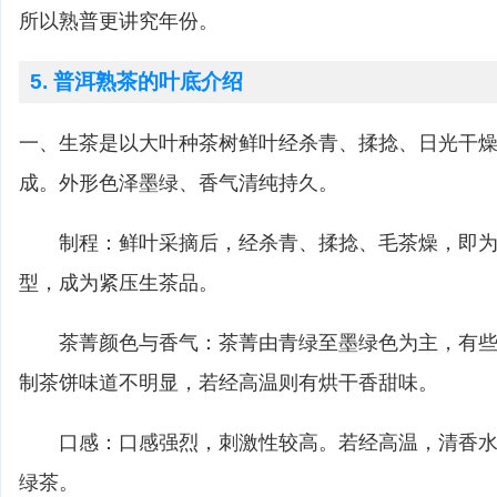
所以熟普更讲究年份。
5. 普洱熟茶的叶底介绍
一、生茶是以大叶种茶树鲜叶经杀青、揉捻、日光干
成。外形色泽墨绿、香气清纯持久。
制程：鲜叶采摘后，经杀青、揉捻、毛茶燥，即为
型，成为紧压生茶品。
茶菁颜色与香气：茶菁由青绿至墨绿色为主，有些
制茶饼味道不明显，若经高温则有烘干香甜味。
口感：口感强烈，刺激性较高。若经高温，清香水
绿茶。