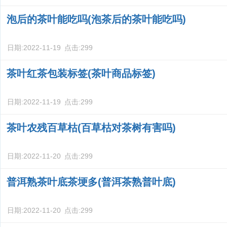
泡后的茶叶能吃吗(泡茶后的茶叶能吃吗)
日期:
2022-11-19
点击:
299
茶叶红茶包装标签(茶叶商品标签)
日期:
2022-11-19
点击:
299
茶叶农残百草枯(百草枯对茶树有害吗)
日期:
2022-11-20
点击:
299
普洱熟茶叶底茶埂多(普洱茶熟普叶底)
日期:
2022-11-20
点击:
299