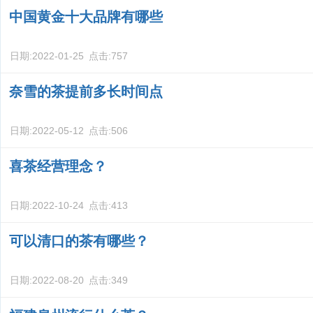
中国黄金十大品牌有哪些
日期:
2022-01-25
点击:
757
奈雪的茶提前多长时间点
日期:
2022-05-12
点击:
506
喜茶经营理念？
日期:
2022-10-24
点击:
413
可以清口的茶有哪些？
日期:
2022-08-20
点击:
349