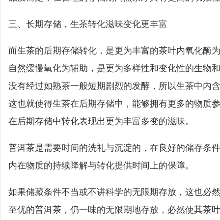
三、长期存储，生茶转化滋味变化更丰富
而生茶的后期存储转化，是更为丰富的茶叶内氧化酶
自然缓慢氧化为辅助，是更为多样性和变化性的生物
没有经过如熟茶一般短期剧烈的发酵，所以生茶中内
这也就使得生茶在后期存储中，能够拥有更多的物质
在后期存储中转化表现出更为丰富多变的滋味。
普洱茶是需要时间的洗礼与沉淀的，在良好的储存条
内在物质的持续降解与转化提供时间上的保障。
如果储藏条件不当或不讲科学的无限期存放，这也必
至优的普洱茶，仍一味的无限期地存放，必然使其茶