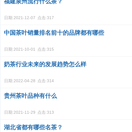
福建泉州流行什么茶？
日期:
2021-12-07
点击:
317
中国茶叶销量排名前十的品牌都有哪些
日期:
2021-10-01
点击:
315
奶茶行业未来的发展趋势怎么样
日期:
2022-04-28
点击:
314
贵州茶叶品种有什么
日期:
2021-11-29
点击:
313
湖北省都有哪些名茶？