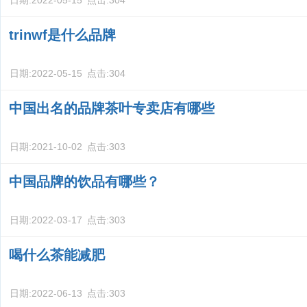
日期:
2022-05-15
点击:
304
trinwf是什么品牌
日期:
2022-05-15
点击:
304
中国出名的品牌茶叶专卖店有哪些
日期:
2021-10-02
点击:
303
中国品牌的饮品有哪些？
日期:
2022-03-17
点击:
303
喝什么茶能减肥
日期:
2022-06-13
点击:
303