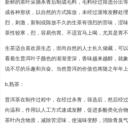
新鲜的茶叶采摘杀青后制成毛料，毛料经过筛选分出
成各种形状，以自然的方式陈放，未经过渥堆发酵处
烈，刺激，新制或陈放不久的生茶有强烈的苦味，涩
茶性较寒，烈，容易伤胃。不适宜马上喝，尤其是胃
生茶适合喜欢原生态，崇尚自然的人士长久储藏，可
看着生普洱叶子颜色的渐渐变深，香味越来越醇，就
说不尽的乐趣和兴奋。当然普洱的价值也将随之年年
b,熟茶：
普洱茶在制作过程中，在经过杀青，筛选后，然后经
向温和，作用以人工方式速成发酵，促进多酚类化合
茶叶内含物质，减除苦涩味，使滋味变醇，消除青臭