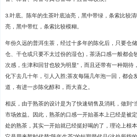
3.叶底。陈年的生茶叶底油亮，黑中带绿，条索比较清
亮，黑中带红，条索比较模糊。
年份久远的普洱生茶，经过十多年的陈化后，只要仓储
仓、干仓或只要不太过份的湿仓)，茶汤口感一般都会
次感，生津和回甘也较为明显”，而且还带有一种期待
化下去几十年，引人入胜;茶友每隔几年泡一回，都会
道，有进一步陈化醇和，而大喜之。
相反，由于熟茶的设计是为了快速销售及消耗，做到“
市场效益。因此，熟茶的口感一开始基本上已经是被
处的熟茶，其实一开始就已经挺好喝的了，理论上根
它是用来暂时代替“陈年生茶”的短期替代品(这处所指的