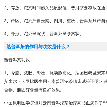
2、存放。沱茶时间越久品质越佳，普洱茶要存放在通
3、产区。沱茶产自云南、四川、重庆，普洱茶只产自
4、外形。沱茶呈碗状，普洱茶呈条索状。
熟普洱茶的作用与功效是什么？
熟普洱茶功效：
1、降脂、减肥、降压、抗动脉硬化。法国巴黎圣安东
艾米尔・卡罗比医生用云南普洱沱茶临床试验证明:云
合物、胆固醇含量有良好效果。
中国昆明医学院也对云南普洱沱茶治疗高脂血病作了5