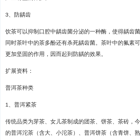
3、防龋齿
饮茶可以抑制口腔中龋齿菌分泌的一种酶，使得龋齿
同时茶叶中的茶多酚还有杀死龋齿菌。茶叶中的氟素
更加坚固的作用，因而起到防龋的效果。
扩展资料：
普洱茶种类
1、普洱紧茶
传统品类为芽茶、女儿茶制成的团茶、饼茶、茶砖，今
的普洱沱茶（含大、小沱茶）、普洱饼茶（含青饼、