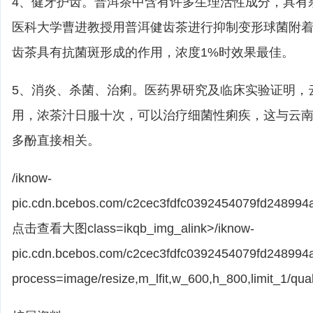
4、健牙护齿。普洱茶中含有许多生理活性成分，具有
医科大学曹进教授用普洱健齿茶进行抑制变形球菌附
齿茶具有抗菌斑形成的作用，浓度1%时效果最佳。
5、消炎、杀菌、治痢。医药界研究及临床实验证明，
用，浓茶汁日服十次，可以治疗细菌性痢疾，这与云
多酚直接相关。
/iknow-
pic.cdn.bcebos.com/c2cec3fdfc0392454079fd248994a
点击查看大图class=ikqb_img_alink>/iknow-
pic.cdn.bcebos.com/c2cec3fdfc0392454079fd248994
process=image/resize,m_lfit,w_600,h_800,limit_1/qual