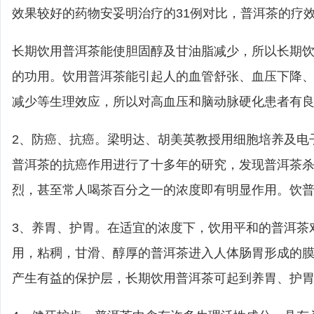
效果较好的药物安妥明治疗的31例对比，普洱茶的疗
长期饮用普洱茶能使胆固醇及甘油脂减少，所以长期
的功用。饮用普洱茶能引起人的血管舒张、血压下降
减少等生理效应，所以对高血压和脑动脉硬化患者有
2、防癌、抗癌。梁明达、胡美英教授用细胞培养及电
普洱茶的抗癌作用进行了十多年的研究，发现普洱茶
烈，甚至常人喝茶百分之一的浓度即有明显作用。饮
3、养胃、护胃。在适宜的浓度下，饮用平和的普洱茶
用，粘稠，甘滑、醇厚的普洱茶进入人体肠胃形成的
产生有益的保护层，长期饮用普洱茶可起到养胃、护