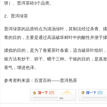
饼）、普洱茶砖3个品类。
2、普洱绿茶
普洱绿茶的品质特点为清汤绿叶，其制法经过杀青、
青的目的，主要是通过高温破坏鲜叶中的酸性并便于
揉捻的目的，是为了卷紧茶叶条索，适当破坏叶组织
燥方法有炒干、烘干、晒干三种。干燥的目的，是蒸
香气，增进色泽。
参考资料来源：百度百科――普洱熟茶
(0)
(0)
顶一下
踩一下
0%