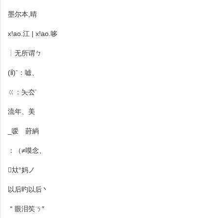
墨尔本,晴
x!ao.江 | x!ao.哆
┊无所谓ㄅ
(ⅱ)ˉ：嘘、
ㄍ：夨厺’
流年、美
_嗳ゞ莳緔
：（≠嗼念、
夶°妈ノ
以后旳以后丶
＂眼泪笶ㄋ″