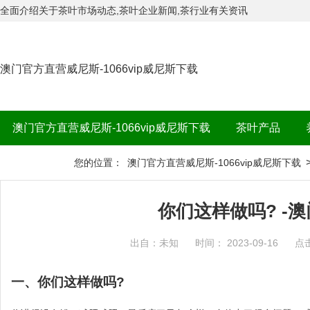
全面介绍关于茶叶市场动态,茶叶企业新闻,茶行业有关资讯
澳门官方直营威尼斯-1066vip威尼斯下载
澳门官方直营威尼斯-1066vip威尼斯下载
茶叶产品
茶品牌
您的位置：
澳门官方直营威尼斯-1066vip威尼斯下载
你们这样做吗? -
出自：未知
时间： 2023-09-16
点
一、你们这样做吗?