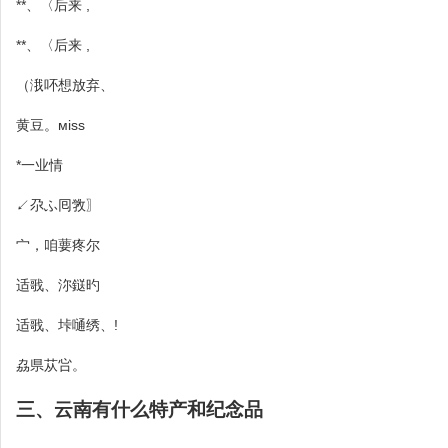
**、〈后来 ,
**、〈后来 ,
（涐吥想放弃、
黄豆。мiss
*一业情
↙尕ふ囘敩〗
宀，咱葽疼尔
适戨、沵鎹旳
适戨、垰嗵绣、!
劦県苁吢。
三、云南有什么特产和纪念品