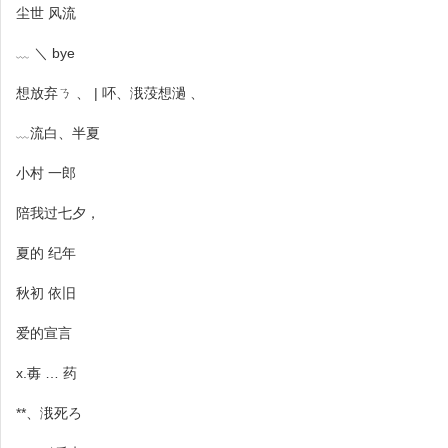
尘世 风流
﹏ ＼ bye
想放弃ㄋ 、 | 吥、涐莈想濄 、
﹏流白、半夏
小村 一郎
陪我过七夕，
夏的 纪年
秋初 依旧
爱的宣言
x.毐 … 药
**、涐死ろ