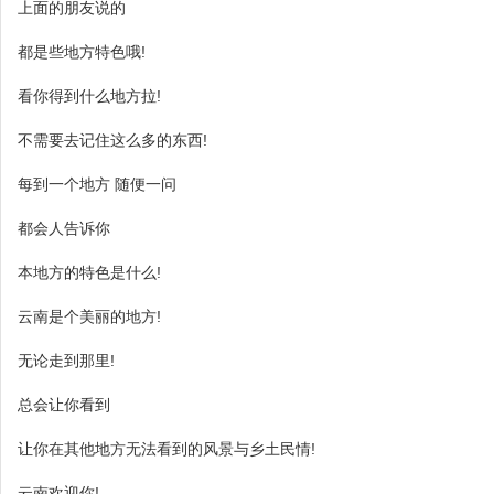
上面的朋友说的
都是些地方特色哦!
看你得到什么地方拉!
不需要去记住这么多的东西!
每到一个地方 随便一问
都会人告诉你
本地方的特色是什么!
云南是个美丽的地方!
无论走到那里!
总会让你看到
让你在其他地方无法看到的风景与乡土民情!
云南欢迎你!