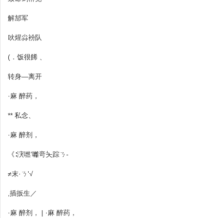
解邡军
吙煋尛衯队
(．饭很餙 、
转身—离开
·麻 醉药，
** 私念、
·麻 醉剂，
《∶涋嘫’囄竒夨踪ㄋ-
≠末·ㄋ'√
,插扳生／
·麻 醉剂， | ·麻 醉药，