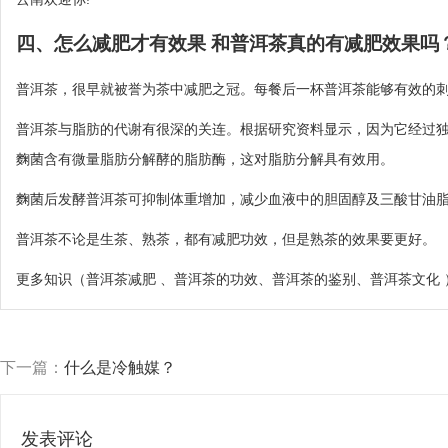
四、怎么减肥才有效果 和普洱茶真的有减肥效果吗
普洱茶，很早就被誉为茶中减肥之冠。每餐后一杯普洱茶能够有效的
普洱茶与脂肪的代谢有很深的关连。根据研究资料显示，因为它经过
麴菌含有微量脂肪分解酵的脂肪酶，这对脂肪分解具有效用。
麴菌后发酵普洱茶可抑制体重增加，减少血液中的胆固醇及三酸甘油
普洱茶不论是生茶、熟茶，都有减肥功效，但是熟茶的效果要更好。
更多知识（普洱茶减肥 、普洱茶的功效、普洱茶的鉴别、普洱茶文化 ）请登录
下一篇：
什么是冷触媒？
发表评论