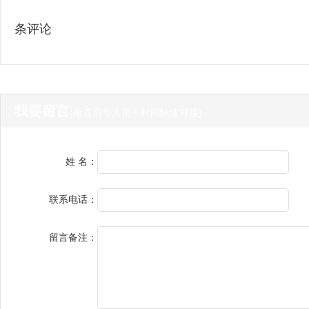
条评论
我要留言
(留言后专人第一时间快速对接)
姓 名：
联系电话：
留言备注：