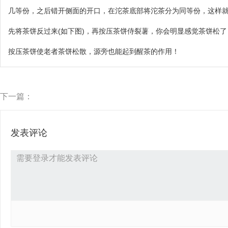
几等份，之后错开侧面的开口，在沱茶底部将沱茶分为同等份，这样
先将茶饼反过来(如下图)，再按压茶饼侍裂薯，你会明显感觉茶饼松
按压茶饼使老者茶饼松散，源旁也能起到醒茶的作用！
下一篇：
发表评论