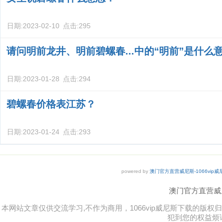
日期:
2023-02-10
点击:
295
请问明前龙井、明前碧螺春...中的“明前”是什么
日期:
2023-01-28
点击:
294
碧螺春价格表江苏？
日期:
2023-01-24
点击:
293
powered by
澳门官方直营威尼斯-1066vip
澳门官方直营威尼斯 
本网站文章仅供交流学习,不作为商用，1066vip威尼斯下载的
犯到您的权益烦