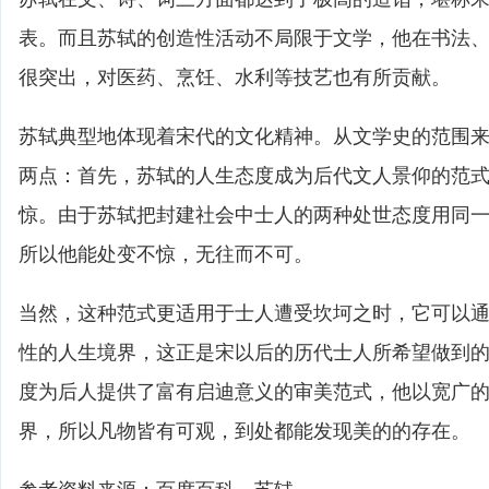
表。而且苏轼的创造性活动不局限于文学，他在书法
很突出，对医药、烹饪、水利等技艺也有所贡献。
苏轼典型地体现着宋代的文化精神。从文学史的范围
两点：首先，苏轼的人生态度成为后代文人景仰的范
惊。由于苏轼把封建社会中士人的两种处世态度用同
所以他能处变不惊，无往而不可。
当然，这种范式更适用于士人遭受坎坷之时，它可以
性的人生境界，这正是宋以后的历代士人所希望做到
度为后人提供了富有启迪意义的审美范式，他以宽广
界，所以凡物皆有可观，到处都能发现美的的存在。