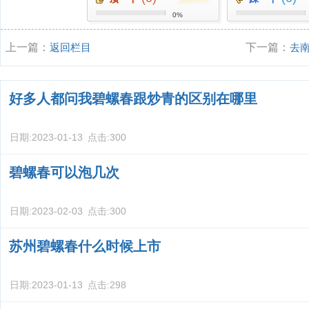
0%
上一篇：
返回栏目
下一篇：
去
母、亲友的特
好多人都问我碧螺春跟炒青的区别在哪里
日期:
2023-01-13
点击:
300
碧螺春可以泡几次
日期:
2023-02-03
点击:
300
苏州碧螺春什么时候上市
日期:
2023-01-13
点击:
298