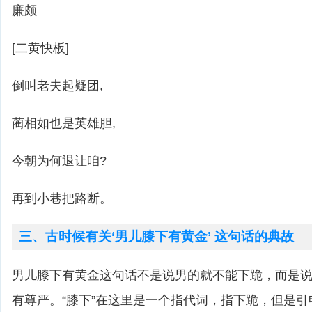
廉颇
[二黄快板]
倒叫老夫起疑团,
蔺相如也是英雄胆,
今朝为何退让咱?
再到小巷把路断。
三、古时候有关‘男儿膝下有黄金’ 这句话的典故
男儿膝下有黄金这句话不是说男的就不能下跪，而是
有尊严。“膝下”在这里是一个指代词，指下跪，但是引申