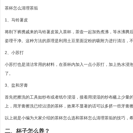
茶杯怎么清理茶垢
1、马铃薯皮
将削下裤携戚来的马铃薯皮装入茶杯，茶壶一起加热煮沸，等水沸腾
姿理干净。这种方法的原理是利用土豆里面淀粉的吸附力进行清洁，
2、小苏打
小苏打也是清洁常用的材料，在茶杯内加入一点小苏打，加上热水浸
了。
3、盐和牙膏
首先把擦洗的工具如纱布或者纸巾浸湿，接着用浸湿的纱布蘸上少量
上，用牙膏擦洗已经沾渍的茶杯，效果不显著的话可以多挤一些牙膏
以上就是小编为大家介绍的茶杯怎么选和茶杯怎么清理茶垢的技巧，
二、杯子怎么养？