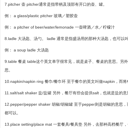
7.pitcher 壶 pitcher通常是指带柄及顶部有开口的壶、罐。
例： a glass/plastic pitcher 玻璃／塑胶壶
例： a pitcher of beer/water/lemonade 一壶啤酒／水／柠檬汁
8.ladle 大汤匙、汤勺。 ladle 通常是指盛汤用的那种大汤匙，
例： a soup ladle 大汤匙
9.table 餐桌 table这个英文单字很常见，就是桌子、餐桌的意思。另外提到ta
思。
10.napkin/napkin ring 餐巾/餐巾环 至于餐巾的英文叫做napk
11.salt/salt shaker 盐/盐罐 另外，餐厅有些会提供salt，也就是盐
12.pepper/pepper shaker 胡椒/胡椒罐 至于pepper则是胡椒的意
都可以。
13.place setting/place mat 一套餐具/餐具垫 另外，去那种高