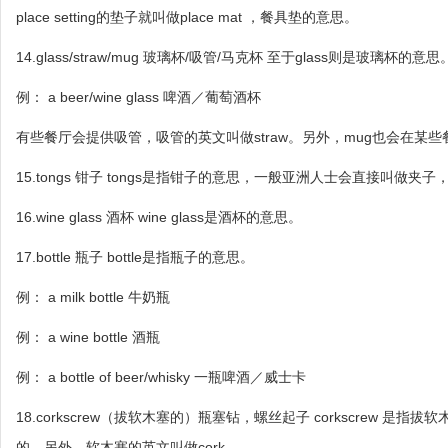
place setting的垫子就叫做place mat ，餐具垫的意思。
14.glass/straw/mug 玻璃杯/吸管/马克杯 至于glass则是玻璃杯的意思
例： a beer/wine glass 啤酒／葡萄酒杯
有些餐厅会提供吸管，吸管的英文叫做straw。另外，mug也会在某
15.tongs 钳子 tongs是指钳子的意思，一般亚洲人士会直接叫做夹
16.wine glass 酒杯 wine glass是酒杯的意思。
17.bottle 瓶子 bottle是指瓶子的意思。
例： a milk bottle 牛奶瓶
例： a wine bottle 酒瓶
例： a bottle of beer/whisky 一瓶啤酒／威士卡
18.corkscrew（拔软木塞的）瓶塞钻，螺丝起子 corkscrew 是
的。另外，软木塞的英文叫做cork。