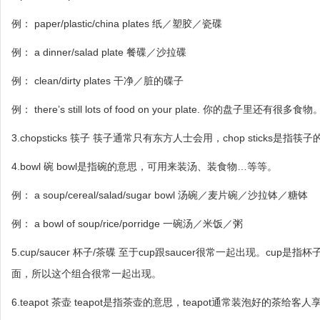
例： paper/plastic/china plates 纸／塑胶／瓷碟
例： a dinner/salad plate 餐碟／沙拉碟
例： clean/dirty plates 干净／脏的碟子
例： there’s still lots of food on your plate. 你的盘子里还有很多食物
3.chopsticks 筷子 筷子通常只有东方人士会用，chop sticks是指筷
4.bowl 碗 bowl是指碗的意思，可用来装汤、装食物…等等。
例： a soup/cereal/salad/sugar bowl 汤碗／麦片碗／沙拉钵／糖钵
例： a bowl of soup/rice/porridge 一碗汤／米饭／粥
5.cup/saucer 杯子/茶碟 至于cup跟saucer很常一起出现。c
面，所以这个组合很常一起出现。
6.teapot 茶壶 teapot是指茶壶的意思，teapot通常装泡好的茶