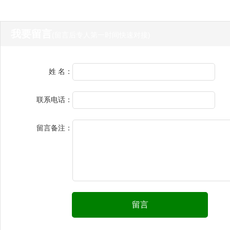
我要留言
(留言后专人第一时间快速对接)
姓 名：
联系电话：
留言备注：
留言