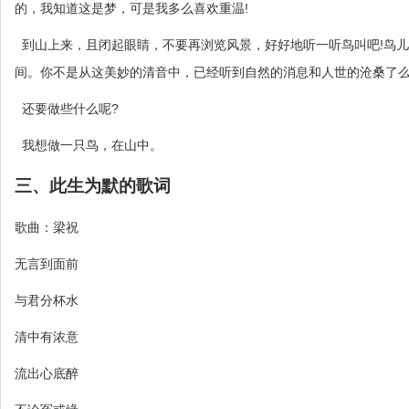
的，我知道这是梦，可是我多么喜欢重温!
到山上来，且闭起眼睛，不要再浏览风景，好好地听一听鸟叫吧!鸟
间。你不是从这美妙的清音中，已经听到自然的消息和人世的沧桑了么
还要做些什么呢?
我想做一只鸟，在山中。
三、此生为默的歌词
歌曲：梁祝
无言到面前
与君分杯水
清中有浓意
流出心底醉