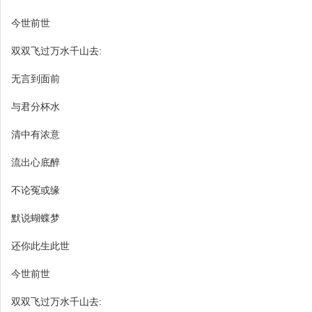
今世前世
双双飞过万水千山去:
无言到面前
与君分杯水
清中有浓意
流出心底醉
不论冤或缘
默说蝴蝶梦
还你此生此世
今世前世
双双飞过万水千山去: