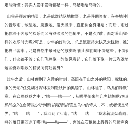
定能听懂；其实人爱不爱听都是一样，鸟是唱给鸟听的。
山雀是顽皮的精灵，老是成群结队地撒野，老是呼朋唤友，兴奋地吵
的音乐雨，散乱地、急骤地、漫天撒来，直把你全身淋透；而后，雨
把你浸于奔放的欢乐而又有些淡淡的悒郁里。不是么?谁，面对着山雀
样的欢乐时光呢?可是，少年的好时光，总是流逝得太快又太恍惚，谁
把自己套牢，乃是自然中最可悲的族类啊!但山雀们却不管这些，不管
们，什么都不管；它们飞翔像一阵旋风卷起，它们落下像一片云彩罩地
这些喜欢唱歌的精灵向何处容身?
过午之后，山林便到了入睡的时刻，高照在千山之外的秋阳，朦胧的
眼的光彩?任凭幽谷深林去制造秋日的奥秘了。山林睡了，鸟儿们静默
寞。在众鸟默默之中，“咕——咕——”，从哪里传来的几声鹧鸪呢?
鹧鸪么?在台湾很少听到鹧 鸪呢!鹧鸪该是鸟中的诗人，不，或者便是
界。“咕——咕——”，我回到了江南。“咕——咕——”我沐着淡烟疏
畔的落日更苍凉了哪!“咕——咕——”，奔驰在石板路上得得的马蹄声