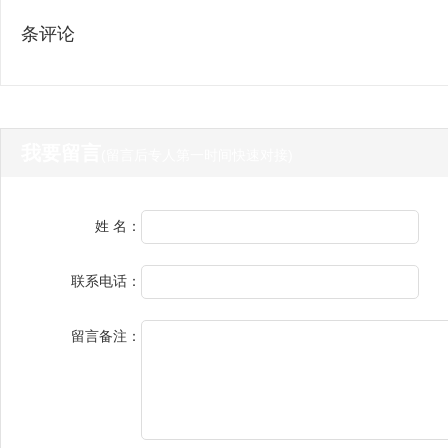
条评论
我要留言
(留言后专人第一时间快速对接)
姓 名：
联系电话：
留言备注：