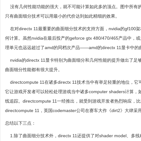
没有几何性能功能的强大，就不可能计算如此多的顶点。图中所有的
只有曲面细分技术可以用最小的代价达到如此精细的效果。
在对directx 11最重要的曲面细分技术的支持方面，nvidia的g
何计算。虽然nvidia在最后投产的geforce gtx 480/470/
理单元也远远超过了amd的同档次产品——amd的directx 11
nvidia的directx 11显卡特别为曲面细分和几何性能的提升
曲面细分性能都有很大提升。
directcompute 11在诸多directx 11技术当中有举足轻重
它让游戏开发者可以轻松处理游戏当中诸多computer shaders
线追踪。directcompute 11一经推出，就受到游戏开发者热烈响应
directcompute 11，英国codemaster公司在赛车大作《dirt2》大肆采用di
总结以下三点：
1.除了曲面细分技术外，directx 11还提供了对shader model、