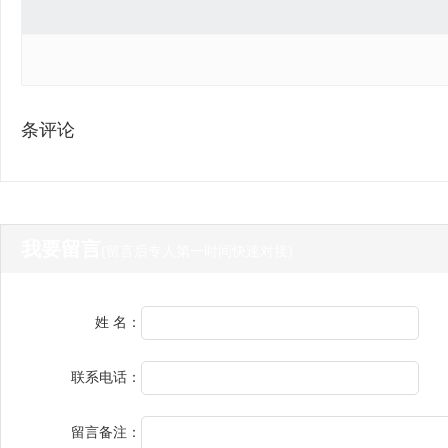
条评论
我要留言
(留言后专人第一时间快速对接)
姓 名：
联系电话：
留言备注：