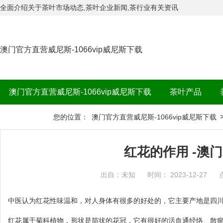
全面介绍关于茶叶市场动态,茶叶企业新闻,茶行业有关资讯
澳门官方直营威尼斯-1066vip威尼斯下载
澳门官方直营威尼斯-1066vip威尼斯下载
茶叶产品
茶品牌
您的位置：
澳门官方直营威尼斯-1066vip威尼斯下载
红花的作用 -澳
出自：未知
时间： 2023-12-27
中医认为红花性味温和，对人身体有很多的好处的，它主要产地是四
红花属于菊科植物，形状是筒状的花冠，它有很好的活血通经络、散