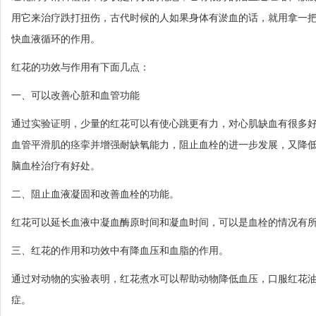
用它来治疗跌打扭伤，古代时候的人如果身体有淤血的话，就用拿一
快血液循环的作用。
红花的功效与作用有下面几点：
一、可以改善心脏和血管功能
通过实验证明，少量的红花可以有使心跳更有力，对心肌缺血有很多好
血管平滑肌的痉挛并增强耐缺氧能力，阻止血栓的进一步发展，又降
脑血栓治疗有好处。
二、阻止血液凝固和改善血栓的功能。
红花可以延长血液中凝血酶原时间和凝血时间，可以是血栓的情况有
三、红花的作用和功效中有降血压和血脂的作用。
通过对动物的实验表明，红花煮水可以帮助动物降低血压，口服红花
症。