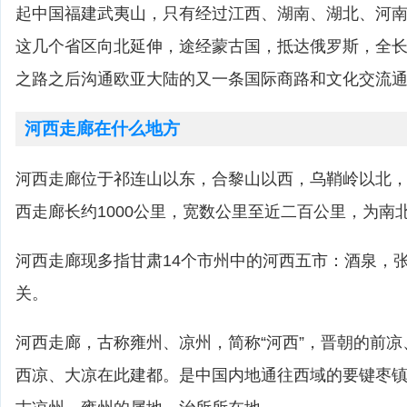
起中国福建武夷山，只有经过江西、湖南、湖北、河
这几个省区向北延伸，途经蒙古国，抵达俄罗斯，全长1
之路之后沟通欧亚大陆的又一条国际商路和文化交流
河西走廊在什么地方
河西走廊位于祁连山以东，合黎山以西，乌鞘岭以北
西走廊长约1000公里，宽数公里至近二百公里，为南
河西走廊现多指甘肃14个市州中的河西五市：酒泉，
关。
河西走廊，古称雍州、凉州，简称“河西”，晋朝的前
西凉、大凉在此建都。是中国内地通往西域的要键枣