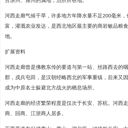
古凉州、雍州的属地，治所所在地。
河西走廊气候干旱，许多地方年降水量不足200毫米
富，灌溉农业发达，是西北地区最主要的商岩敏品粮
地。
扩展资料
河西走廊曾是佛教东传的要道与第一站、丝路西去的
郡，戍兵屯田，是汉朝经略西北的军事重镇，后来又
成为中原名士躲避北方战火的栖息场所。
河西走廊的经济繁荣程度是仅次于长安、苏杭。河西
商、回商、江浙商人居多。