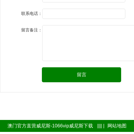
联系电话：
留言备注：
留言
澳门官方直营威尼斯-1066vip威尼斯下载
|||| |
网站地图