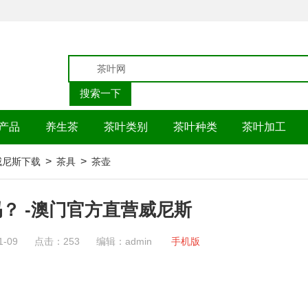
产品
养生茶
茶叶类别
茶叶种类
茶叶加工
>
>
p威尼斯下载
茶具
茶壶
？ -澳门官方直营威尼斯
1-09
点击：253
编辑：admin
手机版