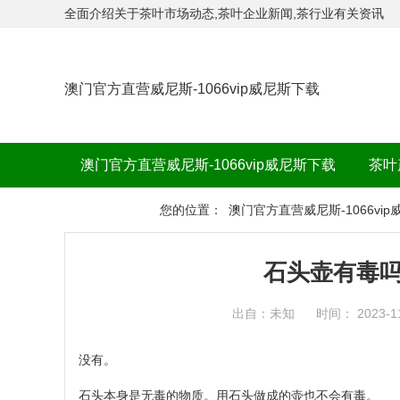
全面介绍关于茶叶市场动态,茶叶企业新闻,茶行业有关资讯
澳门官方直营威尼斯-1066vip威尼斯下载
澳门官方直营威尼斯-1066vip威尼斯下载
茶叶
茶品牌
您的位置：
澳门官方直营威尼斯-1066vi
石头壶有毒吗
出自：未知
时间： 2023-1
没有。
石头本身是无毒的物质。用石头做成的壶也不会有毒。