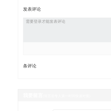
发表评论
条评论
我要留言
(留言后专人第一时间快速对接)