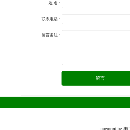
姓 名：
联系电话：
留言备注：
留言
powered by
澳门