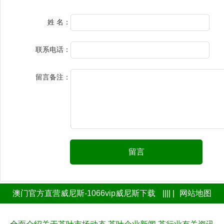
姓 名：
联系电话：
留言备注：
留言
澳门官方直营威尼斯-1066vip威尼斯下载
|||| |
网站地图