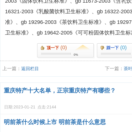
2003《固体饮料卫生标准》、gb 11673-2003《含
16321-2003《乳酸菌饮料卫生标准》、gb 16322-
准》、gb 19296-2003《茶饮料卫生标准》、gb 192
卫生标准》、gb 19642-2005《可可粉固体饮料卫生
(0)
(0)
顶一下
踩一下
0%
上一篇：
返回栏目
下一篇：
茶
代号大全)
重庆特产十大名单，正宗重庆特产有哪些？
日期:
2023-01-21
点击:
2144
明前茶什么时候上市 明前茶是什么意思