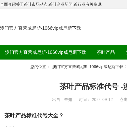
全面介绍关于茶叶市场动态,茶叶企业新闻,茶行业有关资讯
澳门官方直营威尼斯-1066vip威尼斯下载
澳门官方直营威尼斯-1066vip威尼斯下载
茶叶产品
茶品牌
您的位置：
澳门官方直营威尼斯-1066vip威尼斯下载
茶叶产品标准代号 
出自：未知
时间： 2024-09-12
点击
茶叶产品标准代号大全？