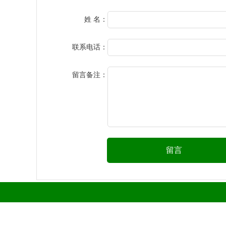
姓 名：
联系电话：
留言备注：
留言