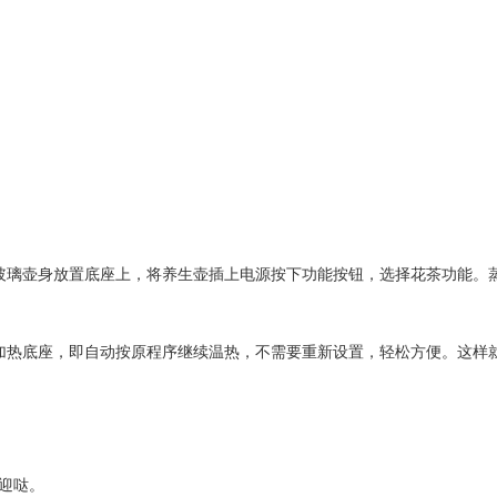
玻璃壶身放置底座上，将养生壶插上电源按下功能按钮，选择花茶功能。
加热底座，即自动按原程序继续温热，不需要重新设置，轻松方便。这样
迎哒。