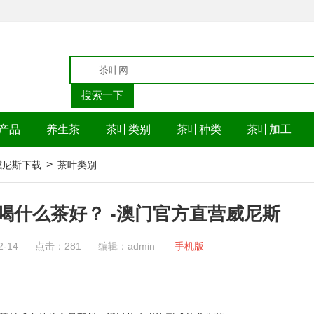
产品
养生茶
茶叶类别
茶叶种类
茶叶加工
>
p威尼斯下载
茶叶类别
喝什么茶好？ -澳门官方直营威尼斯
2-14
点击：281
编辑：admin
手机版