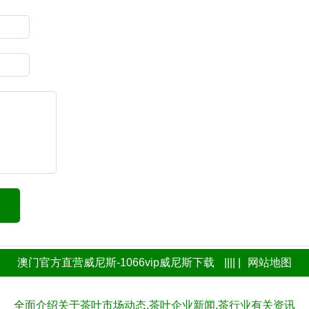
澳门官方直营威尼斯-1066vip威尼斯下载
|||| |
网站地图
全面介绍关于茶叶市场动态,茶叶企业新闻,茶行业有关资讯