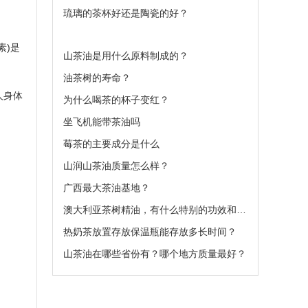
琉璃的茶杯好还是陶瓷的好？
素)是
山茶油是用什么原料制成的？
油茶树的寿命？
人身体
为什么喝茶的杯子变红？
坐飞机能带茶油吗
莓茶的主要成分是什么
山润山茶油质量怎么样？
广西最大茶油基地？
澳大利亚茶树精油，有什么特别的功效和作用呢
热奶茶放置存放保温瓶能存放多长时间？
山茶油在哪些省份有？哪个地方质量最好？