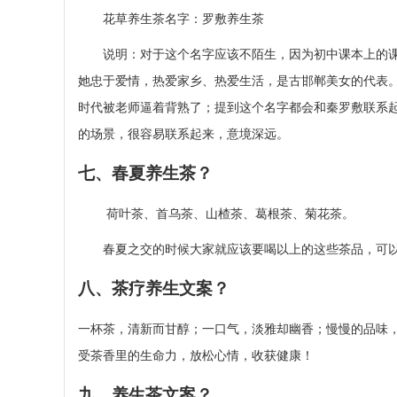
花草养生茶名字：罗敷养生茶
说明：对于这个名字应该不陌生，因为初中课本上的课
她忠于爱情，热爱家乡、热爱生活，是古邯郸美女的代表
时代被老师逼着背熟了；提到这个名字都会和秦罗敷联系
的场景，很容易联系起来，意境深远。
七、春夏养生茶？
荷叶茶、首乌茶、山楂茶、葛根茶、菊花茶。
春夏之交的时候大家就应该要喝以上的这些茶品，可以
八、茶疗养生文案？
一杯茶，清新而甘醇；一口气，淡雅却幽香；慢慢的品味
受茶香里的生命力，放松心情，收获健康！
九、养生茶文案？