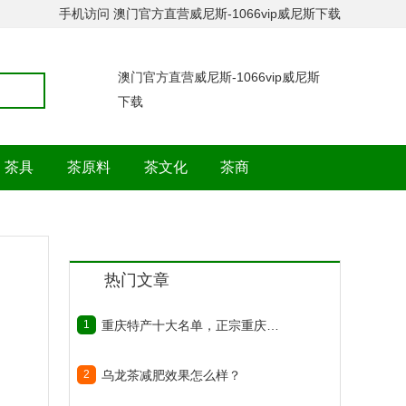
手机访问
澳门官方直营威尼斯-1066vip威尼斯下载
澳门官方直营威尼斯-1066vip威尼斯
下载
茶具
茶原料
茶文化
茶商
热门文章
1
重庆特产十大名单，正宗重庆特产有哪些？
2
乌龙茶减肥效果怎么样？