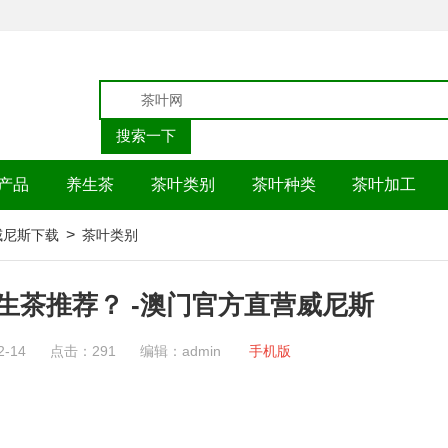
产品
养生茶
茶叶类别
茶叶种类
茶叶加工
>
p威尼斯下载
茶叶类别
生茶推荐？ -澳门官方直营威尼斯
2-14
点击：291
编辑：admin
手机版