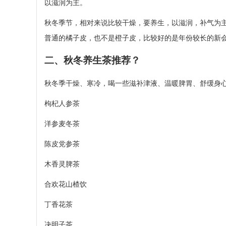
以滋润为主。
秋冬季节，相对来说比较干燥，要养生，以滋润，补气为
普通的橘子皮，也不是橙子皮，比较好的是年份较长的新
二、秋冬养生茶推荐？
秋冬季干燥、寒冷，喝一些滋补津液、温暖脾胃、舒缓身
枸杞人参茶
洋参麦冬茶
陈皮党参茶
木香灵脾茶
合欢花山楂饮
丁香花茶
决明子茶