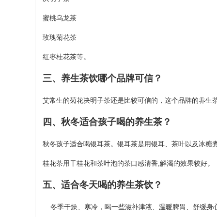
蜜桃乌龙茶
玫瑰菊花茶
红枣桂花茶等。
三、养生茶饮哪个品牌可信？
艾常生的菊花决明子茶还是比较可信的，这个品牌的养生
四、秋冬适合孩子喝的养生茶？
秋冬孩子适合喝银耳茶。银耳茶是用银耳、茶叶以及冰糖煮
桂花茶用干桂花和茶叶泡的茶口感清香,解渴的效果较好。
五、适合冬天喝的养生茶饮？
冬季干燥、寒冷，喝一些滋补津液、温暖脾胃、舒缓身心