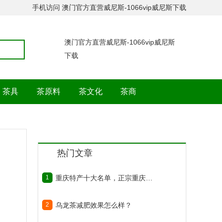
手机访问
澳门官方直营威尼斯-1066vip威尼斯下载
澳门官方直营威尼斯-1066vip威尼斯
下载
茶具
茶原料
茶文化
茶商
热门文章
1
重庆特产十大名单，正宗重庆特产有哪些？
2
乌龙茶减肥效果怎么样？