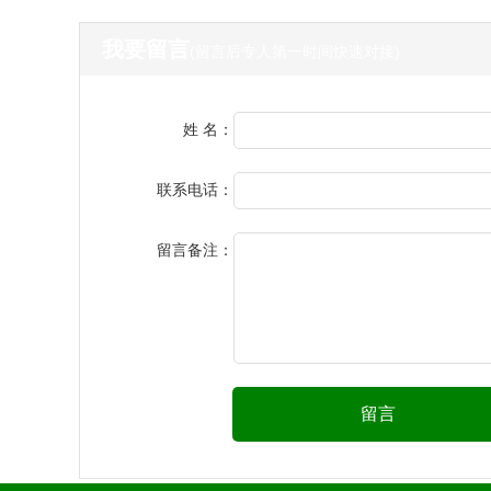
我要留言
(留言后专人第一时间快速对接)
姓 名：
联系电话：
留言备注：
留言