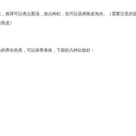
主，推荐可以煮点梨汤，放点枸杞，也可以选择陈皮泡水。（需要注意的
会陈皮）
心的养生热茶，可以保养身体，下面的几种比较好：