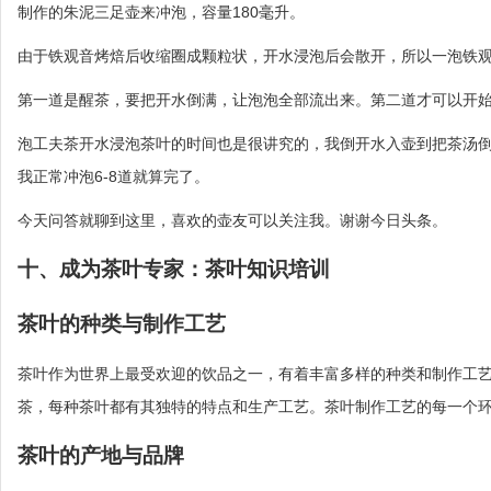
制作的朱泥三足壶来冲泡，容量180毫升。
由于铁观音烤焙后收缩圈成颗粒状，开水浸泡后会散开，所以一泡铁
第一道是醒茶，要把开水倒满，让泡泡全部流出来。第二道才可以开
泡工夫茶开水浸泡茶叶的时间也是很讲究的，我倒开水入壶到把茶汤倒
我正常冲泡6-8道就算完了。
今天问答就聊到这里，喜欢的壶友可以关注我。谢谢今日头条。
十、成为茶叶专家：茶叶知识培训
茶叶的种类与制作工艺
茶叶作为世界上最受欢迎的饮品之一，有着丰富多样的种类和制作工
茶，每种茶叶都有其独特的特点和生产工艺。茶叶制作工艺的每一个
茶叶的产地与品牌