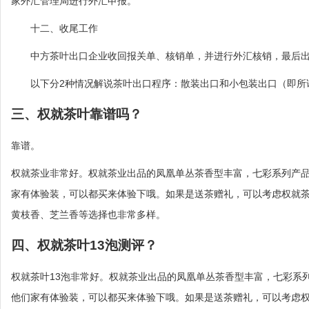
家外汇管理局进行外汇申报。
十二、收尾工作
中方茶叶出口企业收回报关单、核销单，并进行外汇核销，最后出
以下分2种情况解说茶叶出口程序：散装出口和小包装出口（即所
三、权就茶叶靠谱吗？
靠谱。
权就茶业非常好。权就茶业出品的凤凰单丛茶香型丰富，七彩系列产
家有体验装，可以都买来体验下哦。如果是送茶赠礼，可以考虑权就
黄枝香、芝兰香等选择也非常多样。
四、权就茶叶13泡测评？
权就茶叶13泡非常好。权就茶业出品的凤凰单丛茶香型丰富，七彩系
他们家有体验装，可以都买来体验下哦。如果是送茶赠礼，可以考虑