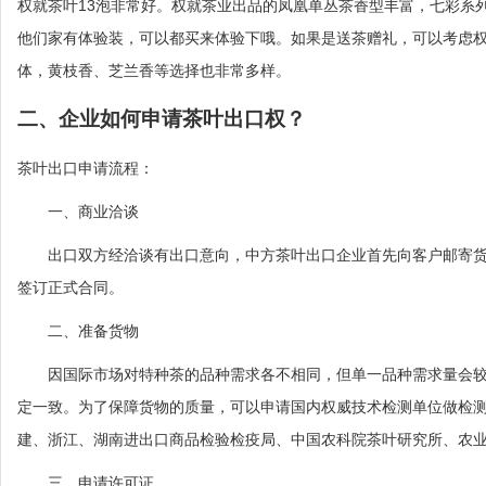
权就茶叶13泡非常好。权就茶业出品的凤凰单丛茶香型丰富，七彩系
他们家有体验装，可以都买来体验下哦。如果是送茶赠礼，可以考虑
体，黄枝香、芝兰香等选择也非常多样。
二、企业如何申请茶叶出口权？
茶叶出口申请流程：
一、商业洽谈
出口双方经洽谈有出口意向，中方茶叶出口企业首先向客户邮寄货
签订正式合同。
二、准备货物
因国际市场对特种茶的品种需求各不相同，但单一品种需求量会较
定一致。为了保障货物的质量，可以申请国内权威技术检测单位做检
建、浙江、湖南进出口商品检验检疫局、中国农科院茶叶研究所、农
三、申请许可证