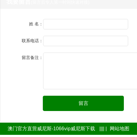
我要留言
(留言后专人第一时间快速对接)
姓 名：
联系电话：
留言备注：
留言
澳门官方直营威尼斯-1066vip威尼斯下载
|||| |
网站地图