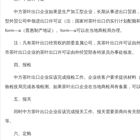
中方茶叶出口企业如果是生产加工型企业，长期从事进出口贸易，
型外贸公司申领进出口许可证（注：国家对茶叶出口仍实行计划配额
form—a（普惠制产地证）。form—a可以在当地商检局办理。
注：凡有茶叶出口经营权的部委直属公司，其茶叶出口许可证由外
市茶叶出口企业的茶叶出口许可证由外经贸部各特派员办事处核发。
四、报检
中方茶叶出口企业应该完成报检工作。企业依客户要求提供材料（
验检疫局完成各项检测。如果茶叶出口企业在当地商检局有备案，可
五、报关
同时中方茶叶出口企业应该完成报关工作。报关需要茶商向有关部
等。
六、定舱