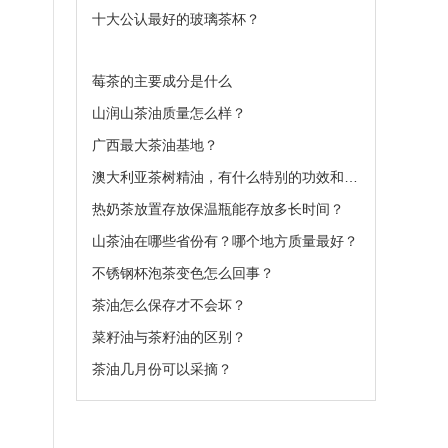
十大公认最好的玻璃茶杯？
莓茶的主要成分是什么
山润山茶油质量怎么样？
广西最大茶油基地？
澳大利亚茶树精油，有什么特别的功效和作用呢
热奶茶放置存放保温瓶能存放多长时间？
山茶油在哪些省份有？哪个地方质量最好？
不锈钢杯泡茶变色怎么回事？
茶油怎么保存才不会坏？
菜籽油与茶籽油的区别？
茶油几月份可以采摘？