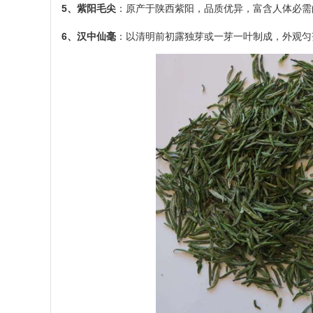
5、紫阳毛尖
：原产于陕西紫阳，品质优异，富含人体必需
6、汉中仙毫
：以清明前初露独芽或一芽一叶制成，外观匀