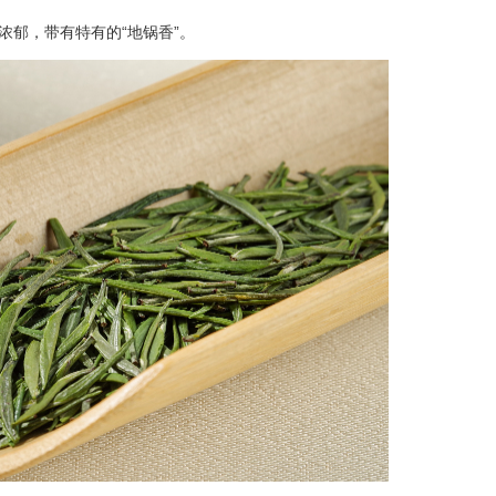
浓郁，带有特有的“地锅香”。