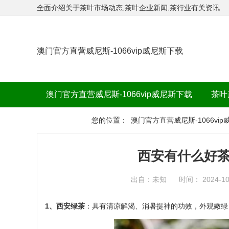
全面介绍关于茶叶市场动态,茶叶企业新闻,茶行业有关资讯
澳门官方直营威尼斯-1066vip威尼斯下载
澳门官方直营威尼斯-1066vip威尼斯下载
茶叶
茶品牌
您的位置：
澳门官方直营威尼斯-1066vi
西安有什么好茶
出自：未知
时间： 2024-10
1、西安绿茶
：具有清凉解渴、消暑提神的功效，外观嫩绿