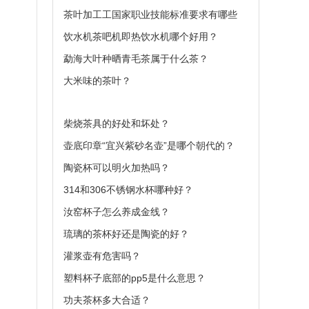
茶叶加工工国家职业技能标准要求有哪些
饮水机茶吧机即热饮水机哪个好用？
勐海大叶种晒青毛茶属于什么茶？
大米味的茶叶？
柴烧茶具的好处和坏处？
壶底印章“宜兴紫砂名壶”是哪个朝代的？
陶瓷杯可以明火加热吗？
314和306不锈钢水杯哪种好？
汝窑杯子怎么养成金线？
琉璃的茶杯好还是陶瓷的好？
灌浆壶有危害吗？
塑料杯子底部的pp5是什么意思？
功夫茶杯多大合适？