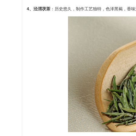
4、泾渭茯茶
：历史悠久，制作工艺独特，色泽黑褐，香味