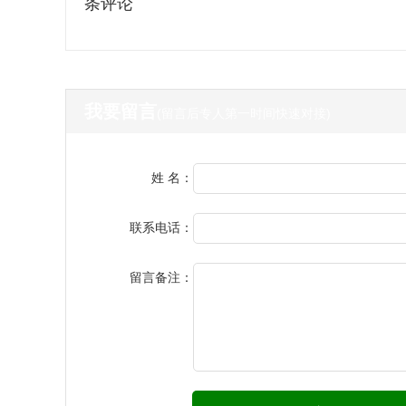
条评论
我要留言
(留言后专人第一时间快速对接)
姓 名：
联系电话：
留言备注：