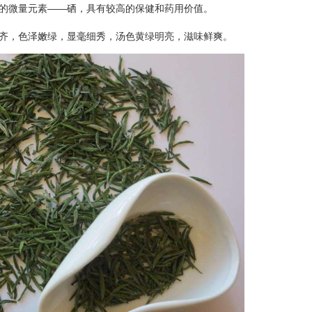
的微量元素——硒，具有较高的保健和药用价值。
齐，色泽嫩绿，显毫细秀，汤色黄绿明亮，滋味鲜爽。